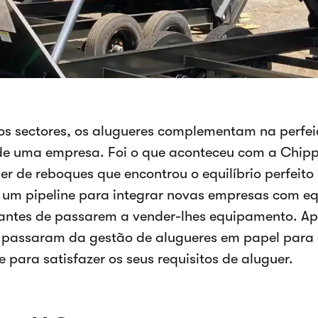
s sectores, os alugueres complementam na perfei
de uma empresa. Foi o que aconteceu com a Chip
er de reboques que encontrou o equilíbrio perfeito 
 um pipeline para integrar novas empresas com e
 antes de passarem a vender-lhes equipamento. A
passaram da gestão de alugueres em papel para a
 para satisfazer os seus requisitos de aluguer.