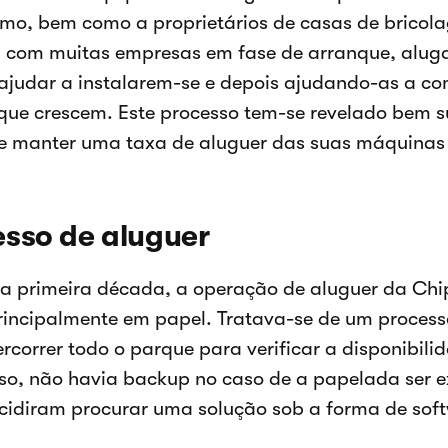
mo, bem como a proprietários de casas de bricola
a com muitas empresas em fase de arranque, alu
ajudar a instalarem-se e depois ajudando-as a c
ue crescem. Este processo tem-se revelado bem 
e manter uma taxa de aluguer das suas máquinas
sso de aluguer
a primeira década, a operação de aluguer da Ch
principalmente em papel. Tratava-se de um proces
ercorrer todo o parque para verificar a disponibili
so, não havia backup no caso de a papelada ser e
cidiram procurar uma solução sob a forma de soft