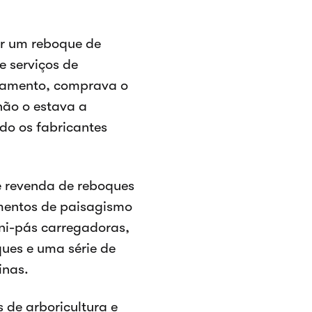
r um reboque de
 serviços de
pamento, comprava o
não o estava a
ndo os fabricantes
e revenda de reboques
mentos de paisagismo
ni-pás carregadoras,
ques e uma série de
inas.
de arboricultura e