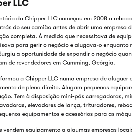
per LLC
ietário da Chipper LLC começou em 2008 a reboca
trás do seu camião antes de abrir uma empresa de
ação completa. À medida que necessitava de equi
isava para gerir o negócio e alugava-o enquanto 
. Surgiu a oportunidade de expandir o negócio qua
ram de revendedores em Cumming, Geórgia.
sformou a Chipper LLC numa empresa de aluguer 
amento de pleno direito. Alugam pequenos equipa
ução. Tem à disposição mini-pás carregadoras, mi
avadoras, elevadores de lança, trituradores, rebo
equenos equipamentos e acessórios para as máqu
e vendem equipamento a algumas empresas locais 