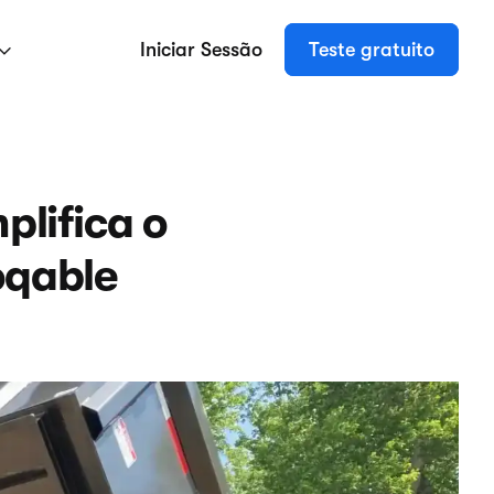
Iniciar Sessão
Teste gratuito
plifica o
oqable