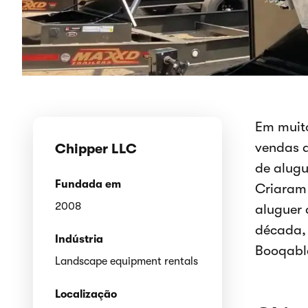
Em muito
vendas 
Chipper LLC
de alugu
Fundada em
Criaram
2008
aluguer
década, 
Indústria
Booqable
Landscape equipment rentals
Localização