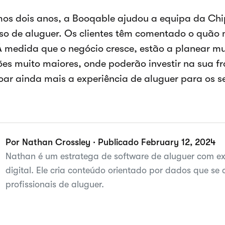
mos dois anos, a Booqable ajudou a equipa da Chip
so de aluguer. Os clientes têm comentado o quão 
À medida que o negócio cresce, estão a planear 
ões muito maiores, onde poderão investir na sua fr
oar ainda mais a experiência de aluguer para os se
Por Nathan Crossley · Publicado February 12, 2024
Nathan é um estratega de software de aluguer com ex
digital. Ele cria conteúdo orientado por dados que se
profissionais de aluguer.