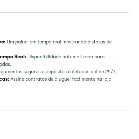
vo:
Um painel em tempo real mostrando o status de
Tempo Real:
Disponibilidade automatizada para
adas.
gamentos seguros e depósitos coletados online 24/7.
cas:
Assine contratos de aluguel facilmente na loja