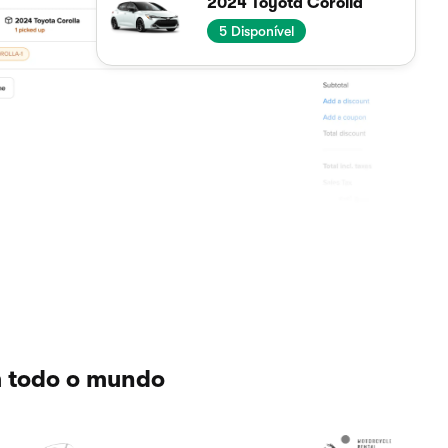
2024 Toyota Corolla
5
Disponível
m todo o mundo