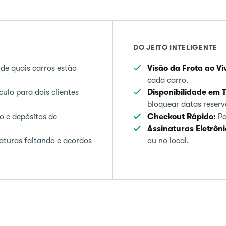
DO JEITO INTELIGENTE
de quais carros estão
Visão da Frota ao Vi
cada carro.
lo para dois clientes
Disponibilidade em 
bloquear datas reserv
 e depósitos de
Checkout Rápido:
Pa
Assinaturas Eletrôni
turas faltando e acordos
ou no local.