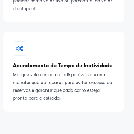
pedidos como valor fixo ou percentual do valor
do aluguel.
Agendamento de Tempo de Inatividade
Marque veículos como indisponíveis durante
manutenção ou reparos para evitar excesso de
reservas e garantir que cada carro esteja
pronto para a estrada.