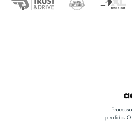
a
Processo
perdida. O