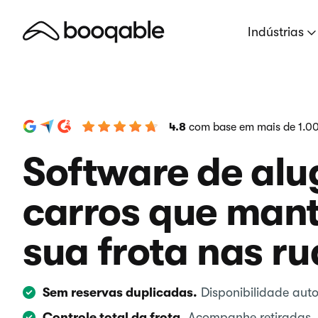
Indústrias
4.8
com base em mais de 1.00
Software de alu
carros que man
sua frota nas ru
Sem reservas duplicadas.
Disponibilidade aut
Controle total da frota.
Acompanhe retiradas, 