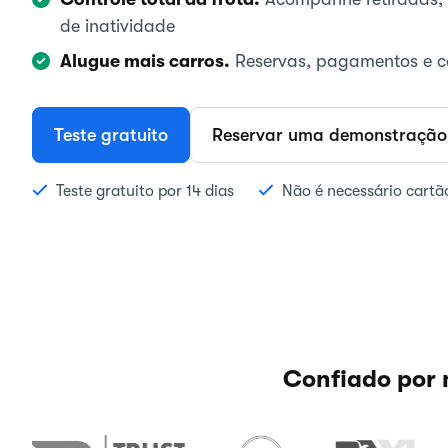
de inatividade
Alugue mais carros.
Reservas, pagamentos e co
Teste gratuito
Reservar uma demonstração
Teste gratuito por 14 dias
Não é necessário cartã
Confiado por 