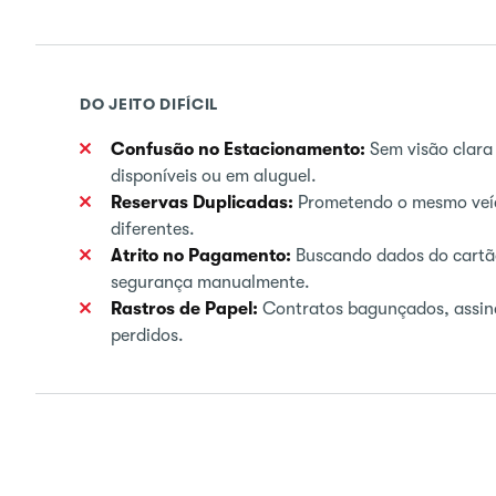
DO JEITO DIFÍCIL
Confusão no Estacionamento:
Sem visão clara 
disponíveis ou em aluguel.
Reservas Duplicadas:
Prometendo o mesmo veícu
diferentes.
Atrito no Pagamento:
Buscando dados do cartão
segurança manualmente.
Rastros de Papel:
Contratos bagunçados, assina
perdidos.