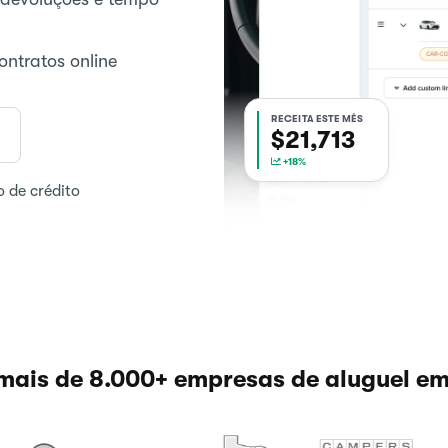
ntratos online
RECEITA ESTE MÊS
$21,713
+18%
o de crédito
mais de 8.000+ empresas de aluguel e