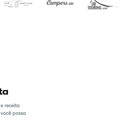
ta
e receita
 você possa