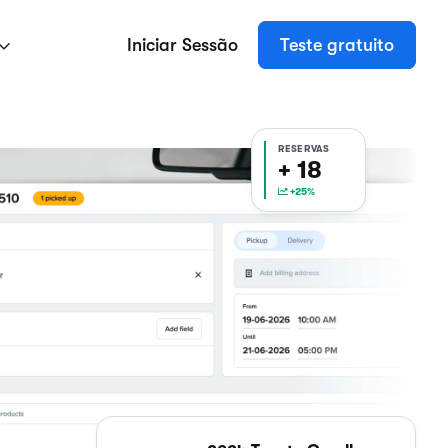
Iniciar Sessão
Teste gratuito
RESERVAS
+ 18
+25%