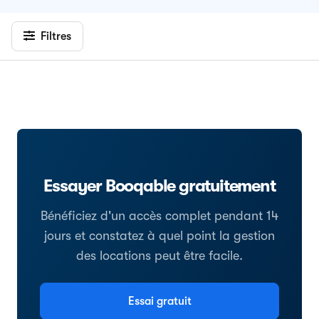
Filtres
Essayer Booqable gratuitement
Bénéficiez d'un accès complet pendant 14
jours et constatez à quel point la gestion
des locations peut être facile.
Essai gratuit