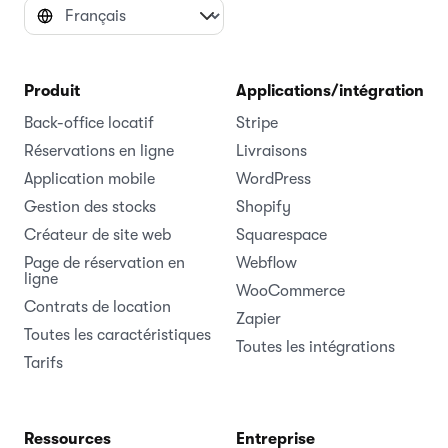
Produit
Applications/intégrations
Back-office locatif
Stripe
Réservations en ligne
Livraisons
Application mobile
WordPress
Gestion des stocks
Shopify
Créateur de site web
Squarespace
Page de réservation en
Webflow
ligne
WooCommerce
Contrats de location
Zapier
Toutes les caractéristiques
Toutes les intégrations
Tarifs
Ressources
Entreprise