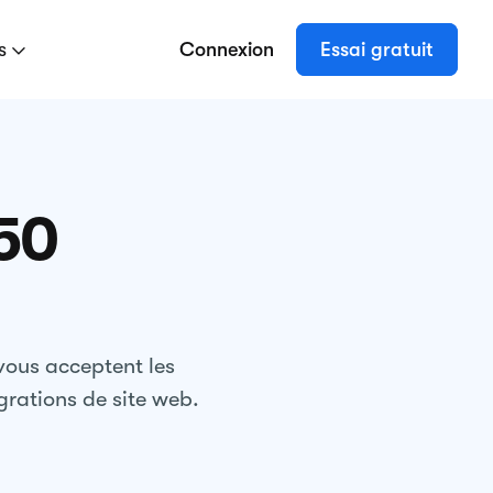
es
Connexion
Essai gratuit
50
vous acceptent les
grations de site web.