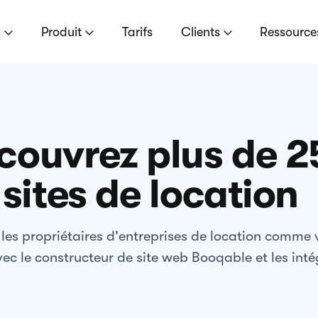
s
Produit
Tarifs
Clients
Ressourc
couvrez plus de 2
sites de location
es propriétaires d'entreprises de location comme 
vec le constructeur de site web Booqable et les inté