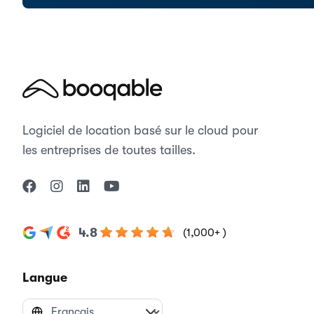
Logiciel de location basé sur le cloud pour
les entreprises de toutes tailles.
4.8
(1,000+ )
Langue