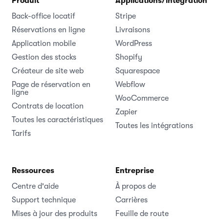
Produit
Applications/intégrations
Back-office locatif
Stripe
Réservations en ligne
Livraisons
Application mobile
WordPress
Gestion des stocks
Shopify
Créateur de site web
Squarespace
Page de réservation en
Webflow
ligne
WooCommerce
Contrats de location
Zapier
Toutes les caractéristiques
Toutes les intégrations
Tarifs
Ressources
Entreprise
Centre d'aide
À propos de
Support technique
Carrières
Mises à jour des produits
Feuille de route