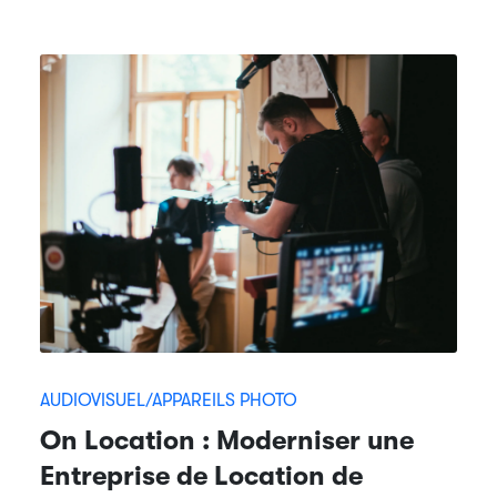
AUDIOVISUEL/APPAREILS PHOTO
On Location : Moderniser une
Entreprise de Location de