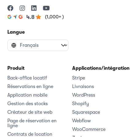
(1,000+ )
4.8
Langue
Produit
Applications/intégrations
Back-office locatif
Stripe
Réservations en ligne
Livraisons
Application mobile
WordPress
Gestion des stocks
Shopify
Créateur de site web
Squarespace
Page de réservation en
Webflow
ligne
WooCommerce
Contrats de location