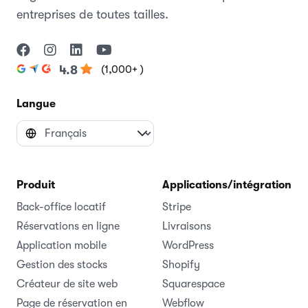
entreprises de toutes tailles.
(1,000+ )
4.8
Langue
Produit
Applications/intégrations
Back-office locatif
Stripe
Réservations en ligne
Livraisons
Application mobile
WordPress
Gestion des stocks
Shopify
Créateur de site web
Squarespace
Page de réservation en
Webflow