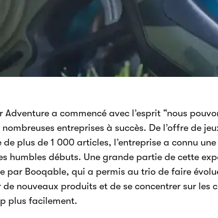
r Adventure a commencé avec l’esprit “nous pouvon
e nombreuses entreprises à succès. De l’offre de jeu
 de plus de 1 000 articles, l’entreprise a connu un
es humbles débuts. Une grande partie de cette exp
e par Booqable, qui a permis au trio de faire évolue
r de nouveaux produits et de se concentrer sur les
 plus facilement.