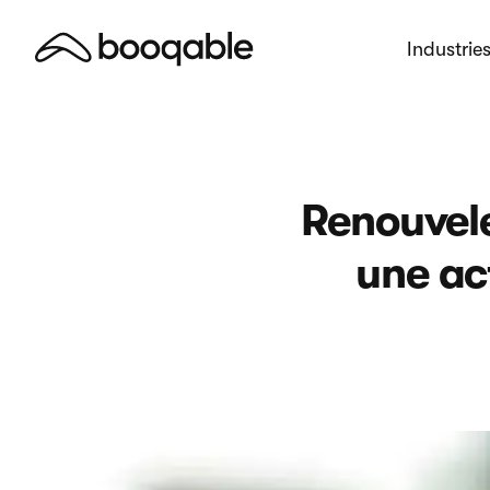
Industrie
Renouvele
une ac