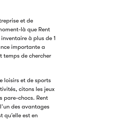
reprise et de
 moment-là que Rent
inventaire à plus de 1
ance importante a
it temps de chercher
loisirs et de sports
ivités, citons les jeux
les pare-chocs. Rent
t l’un des avantages
 qu’elle est en