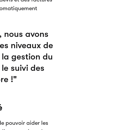
utomatiquement
, nous avons
des niveaux de
 la gestion du
 le suivi des
re !
é
de pouvoir aider les