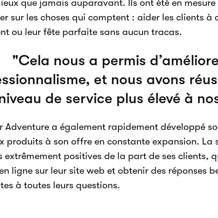
mieux que jamais auparavant. Ils ont été en mesure 
r sur les choses qui comptent : aider les clients à 
t ou leur fête parfaite sans aucun tracas.
Cela nous a permis d’améliore
ssionnalisme, et nous avons réuss
niveau de service plus élevé à nos
r Adventure a également rapidement développé son 
 produits à son offre en constante expansion. La s
s extrêmement positives de la part de ses clients,
 en ligne sur leur site web et obtenir des réponses 
es à toutes leurs questions.