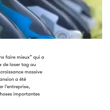
s faire mieux” qui a
x de laser tag au
e croissance massive
ansion a été
r l’entreprise,
 choses importantes