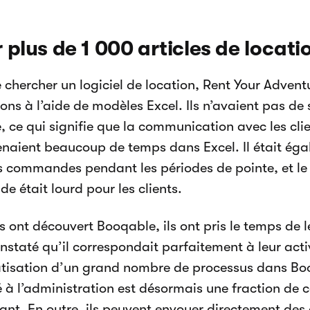
 plus de 1 000 articles de locati
 chercher un logiciel de location, Rent Your Advent
ions à l’aide de modèles Excel. Ils n’avaient pas de 
, ce qui signifie que la communication avec les clie
enaient beaucoup de temps dans Excel. Il était égal
es commandes pendant les périodes de pointe, et le
 était lourd pour les clients.
ls ont découvert Booqable, ils ont pris le temps de 
onstaté qu’il correspondait parfaitement à leur acti
tisation d’un grand nombre de processus dans Bo
 à l’administration est désormais une fraction de ce
nt. En outre, ils peuvent envoyer directement des 