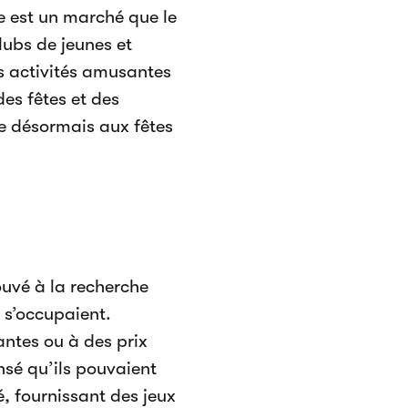
e est un marché que le
lubs de jeunes et
es activités amusantes
es fêtes et des
e désormais aux fêtes
rouvé à la recherche
s s’occupaient.
ntes ou à des prix
ensé qu’ils pouvaient
, fournissant des jeux