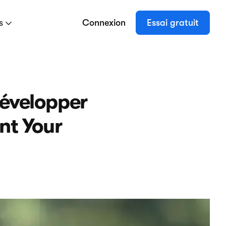
es
Connexion
Essai gratuit
développer
nt Your