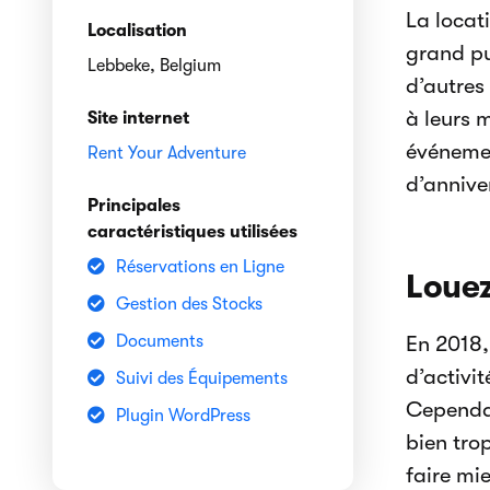
La locat
Localisation
grand pu
Lebbeke, Belgium
d’autres
à leurs 
Site internet
événemen
Rent Your Adventure
d’annive
Principales
caractéristiques utilisées
Réservations en Ligne
Louez
Gestion des Stocks
Documents
En 2018, 
d’activi
Suivi des Équipements
Cependan
Plugin WordPress
bien trop
faire mi