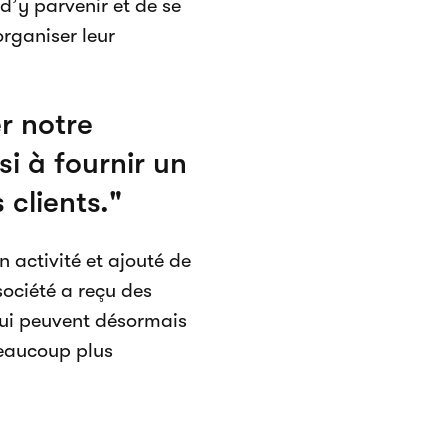
d’y parvenir et de se
organiser leur
r notre
i à fournir un
 clients.
activité et ajouté de
ociété a reçu des
 qui peuvent désormais
beaucoup plus