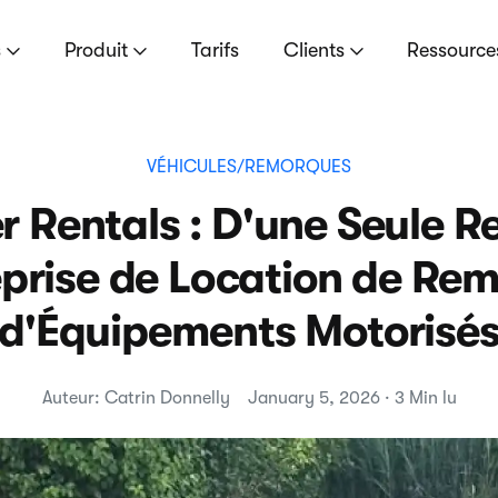
s
Produit
Tarifs
Clients
Ressourc
VÉHICULES/REMORQUES
r Rentals : D'une Seule 
prise de Location de Re
d'Équipements Motorisé
Auteur: Catrin Donnelly
January 5, 2026 · 3 Min lu