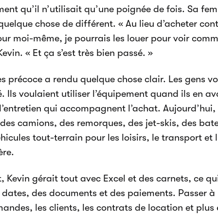
ment qu’il n’utilisait qu’une poignée de fois. Sa fe
quelque chose de différent. « Au lieu d’acheter con
our moi-même, je pourrais les louer pour voir comm
evin. « Et ça s’est très bien passé. »
s précoce a rendu quelque chose clair. Les gens vou
. Ils voulaient utiliser l’équipement quand ils en av
 l’entretien qui accompagnent l’achat. Aujourd’hui,
des camions, des remorques, des jet-skis, des ba
hicules tout-terrain pour les loisirs, le transport et l
ère.
, Kevin gérait tout avec Excel et des carnets, ce qui
s dates, des documents et des paiements. Passer à
andes, les clients, les contrats de location et plus