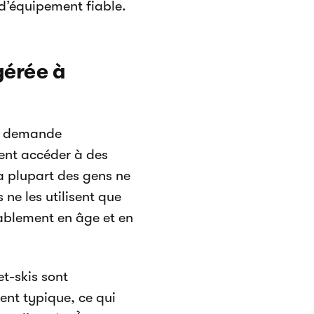
 d’équipement fiable.
gérée à
la demande
ient accéder à des
La plupart des gens ne
 ne les utilisent que
érablement en âge et en
et-skis sont
ent typique, ce qui