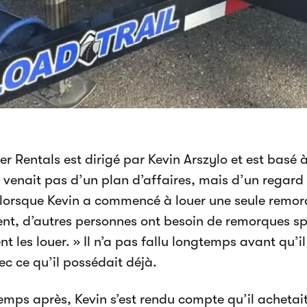
er Rentals est dirigé par Kevin Arszylo et est basé 
e venait pas d’un plan d’affaires, mais d’un regard
lorsque Kevin a commencé à louer une seule remor
nt, d’autres personnes ont besoin de remorques spé
t les louer. » Il n’a pas fallu longtemps avant qu’i
ec ce qu’il possédait déjà.
emps après, Kevin s’est rendu compte qu’il acheta