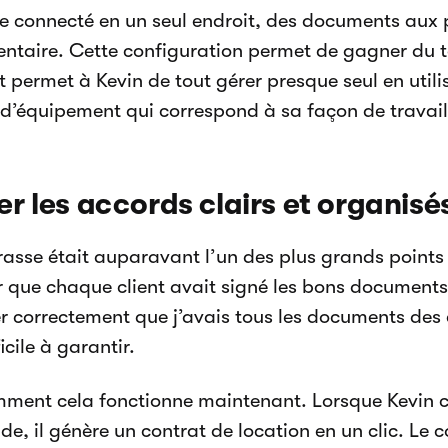
te connecté en un seul endroit, des documents aux
ventaire. Cette configuration permet de gagner du t
t permet à Kevin de tout gérer presque seul en utili
 d’équipement qui correspond à sa façon de travail
r les accords clairs et organisé
asse était auparavant l’un des plus grands points 
r que chaque client avait signé les bons documents é
r correctement que j’avais tous les documents des 
ficile à garantir.
mment cela fonctionne maintenant. Lorsque Kevin c
, il génère un contrat de location en un clic. Le c