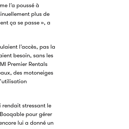
mme l’a poussé à
tinuellement plus de
ent ça se passe », a
laient l’accès, pas la
aient besoin, sans les
 MI Premier Rentals
teaux, des motoneiges
’utilisation
 rendait stressant le
 Booqable pour gérer
 encore lui a donné un