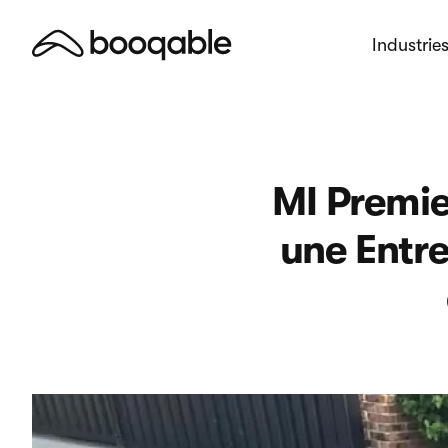
Industrie
MI Premie
une Entre