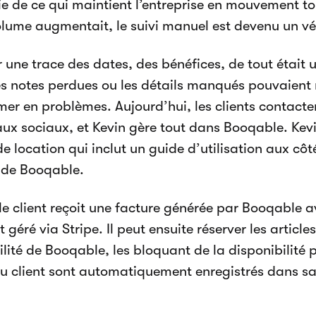
tie de ce qui maintient l’entreprise en mouvement t
olume augmentait, le suivi manuel est devenu un vé
 une trace des dates, des bénéfices, de tout était u
es notes perdues ou les détails manqués pouvaient
mer en problèmes. Aujourd’hui, les clients contacte
ux sociaux, et Kevin gère tout dans Booqable. Kev
de location qui inclut un guide d’utilisation aux cô
 de Booqable.
 le client reçoit une facture générée par Booqable a
géré via Stripe. Il peut ensuite réserver les article
ilité de Booqable, les bloquant de la disponibilité p
du client sont automatiquement enregistrés dans s