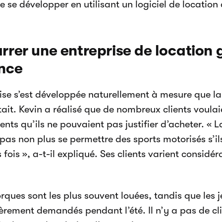
 se développer en utilisant un logiciel de location
rer une entreprise de location 
nce
rise s’est développée naturellement à mesure que 
it. Kevin a réalisé que de nombreux clients voula
nts qu’ils ne pouvaient pas justifier d’acheter. « 
pas non plus se permettre des sports motorisés s’ils
 fois », a-t-il expliqué. Ses clients varient consid
rques sont les plus souvent louées, tandis que les j
ièrement demandés pendant l’été. Il n’y a pas de cli