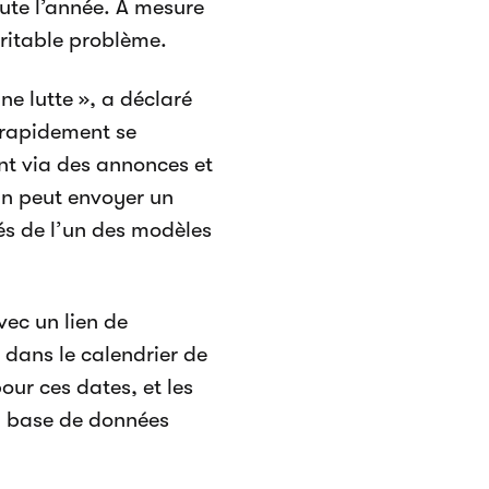
oute l’année. À mesure
ritable problème.
ne lutte », a déclaré
 rapidement se
nt via des annonces et
in peut envoyer un
tés de l’un des modèles
vec un lien de
s dans le calendrier de
our ces dates, et les
a base de données