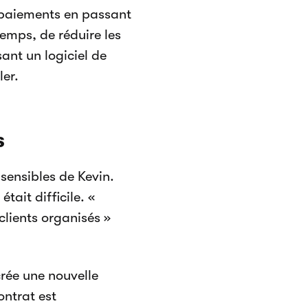
 paiements en passant
emps, de réduire les
sant un logiciel de
ler.
s
sensibles de Kevin.
tait difficile. «
clients organisés »
rée une nouvelle
ontrat est