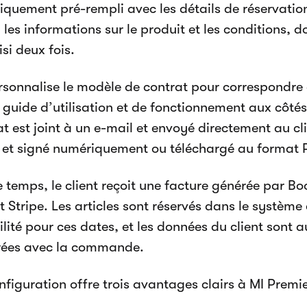
quement pré-rempli avec les détails de réservation
 les informations sur le produit et les conditions, d
isi deux fois.
rsonnalise le modèle de contrat pour correspondre 
n guide d’utilisation et de fonctionnement aux côté
t est joint à un e-mail et envoyé directement au clie
et signé numériquement ou téléchargé au format 
temps, le client reçoit une facture générée par Bo
 Stripe. Les articles sont réservés dans le système 
ilité pour ces dates, et les données du client son
rées avec la commande.
nfiguration offre trois avantages clairs à MI Premie