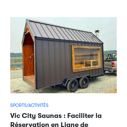
SPORTS/ACTIVITÉS
Vic City Saunas : Faciliter la
Réservation en Ligne de