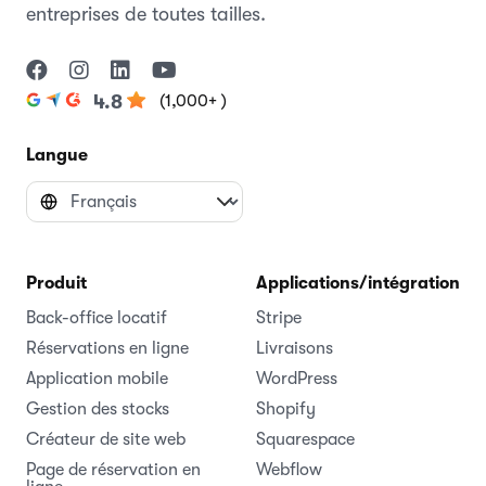
entreprises de toutes tailles.
(1,000+ )
4.8
Langue
Produit
Applications/intégrations
Back-office locatif
Stripe
Réservations en ligne
Livraisons
Application mobile
WordPress
Gestion des stocks
Shopify
Créateur de site web
Squarespace
Page de réservation en
Webflow