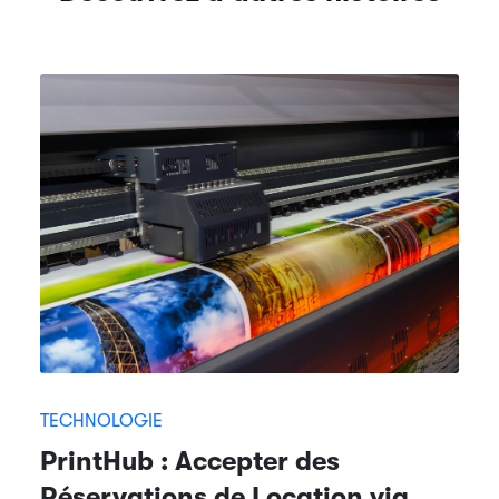
TECHNOLOGIE
PrintHub : Accepter des
Réservations de Location via