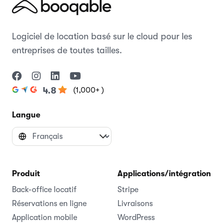
Logiciel de location basé sur le cloud pour les
entreprises de toutes tailles.
(1,000+ )
4.8
Langue
Produit
Applications/intégrations
Back-office locatif
Stripe
Réservations en ligne
Livraisons
Application mobile
WordPress