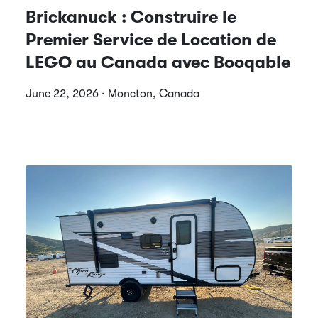
Brickanuck : Construire le
Premier Service de Location de
LEGO au Canada avec Booqable
June 22, 2026 · Moncton, Canada