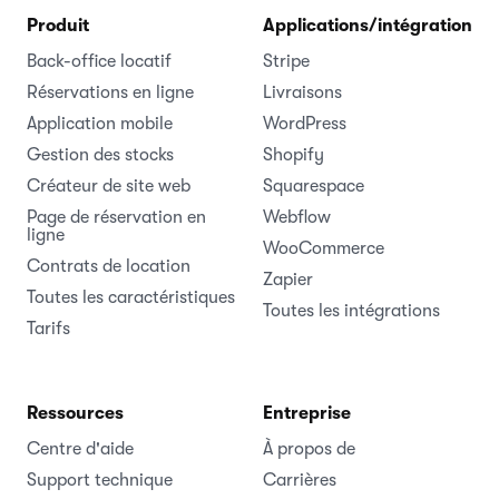
Produit
Applications/intégrations
Back-office locatif
Stripe
Réservations en ligne
Livraisons
Application mobile
WordPress
Gestion des stocks
Shopify
Créateur de site web
Squarespace
Page de réservation en
Webflow
ligne
WooCommerce
Contrats de location
Zapier
Toutes les caractéristiques
Toutes les intégrations
Tarifs
Ressources
Entreprise
Centre d'aide
À propos de
Support technique
Carrières