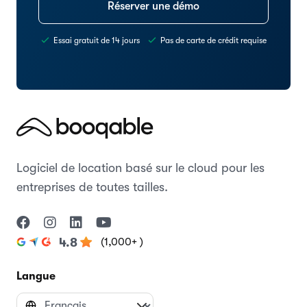
Réserver une démo
Essai gratuit de 14 jours
Pas de carte de crédit requise
Logiciel de location basé sur le cloud pour les
entreprises de toutes tailles.
(1,000+ )
4.8
Langue