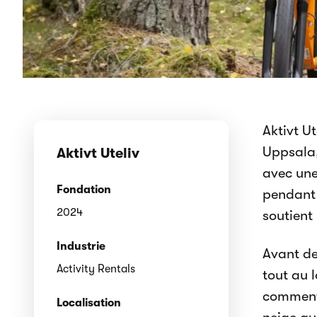
Aktivt U
Uppsala,
Aktivt Uteliv
avec une
Fondation
pendant 
2024
soutient 
Industrie
Avant de
Activity Rentals
tout au 
comment 
Localisation