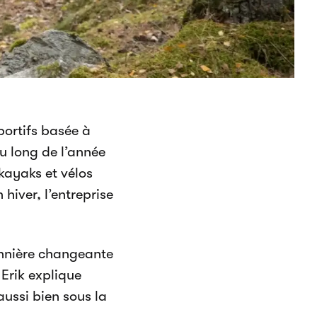
portifs basée à
au long de l’année
kayaks et vélos
hiver, l’entreprise
nnière changeante
 Erik explique
ussi bien sous la