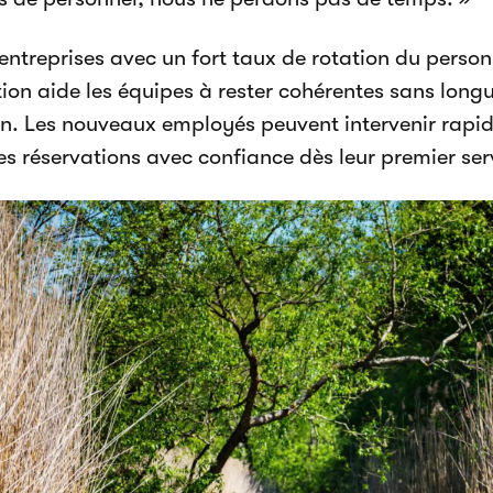
entreprises avec un fort taux de rotation du personn
ation aide les équipes à rester cohérentes sans long
n. Les nouveaux employés peuvent intervenir rap
les réservations avec confiance dès leur premier ser