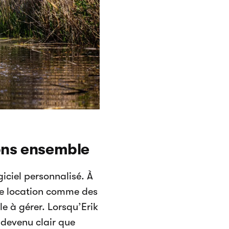
ions ensemble
giciel personnalisé. À
 de location comme des
le à gérer. Lorsqu’Erik
t devenu clair que