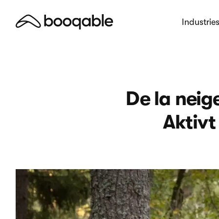
Industrie
De la neig
Aktivt