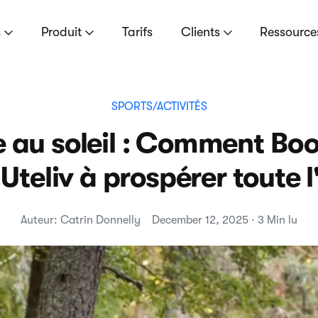
s
Produit
Tarifs
Clients
Ressourc
SPORTS/ACTIVITÉS
e au soleil : Comment Bo
 Uteliv à prospérer toute 
Auteur: Catrin Donnelly
December 12, 2025 · 3 Min lu