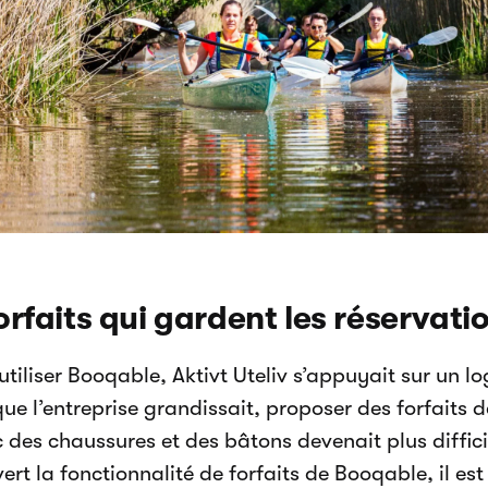
orfaits qui gardent les réservat
tiliser Booqable, Aktivt Uteliv s’appuyait sur un lo
ue l’entreprise grandissait, proposer des forfaits
c des chaussures et des bâtons devenait plus diffici
ert la fonctionnalité de forfaits de Booqable, il es