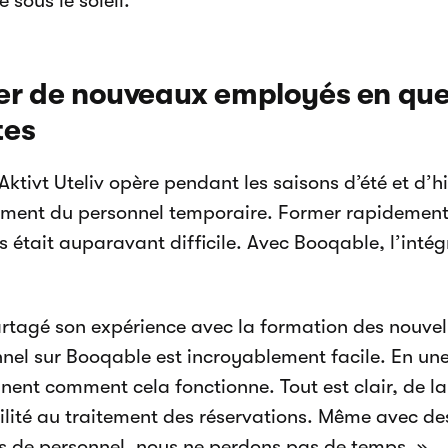
 sous le soleil.
er de nouveaux employés en qu
tes
tivt Uteliv opère pendant les saisons d’été et d’hiv
ement du personnel temporaire. Former rapidement
 était auparavant difficile. Avec Booqable, l’intégr
artagé son expérience avec la formation des nouvel
nnel sur Booqable est incroyablement facile. En une
ent comment cela fonctionne. Tout est clair, de la 
ilité au traitement des réservations. Même avec 
s de personnel, nous ne perdons pas de temps. »