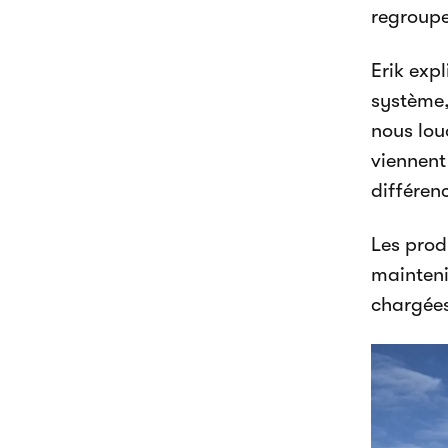
regroupe
Erik exp
système,
nous lou
viennent
différenc
Les prod
mainteni
chargée