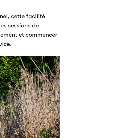
el, cette facilité
ues sessions de
idement et commencer
vice.