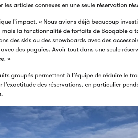
r les articles connexes en une seule réservation ré
lique l’impact. « Nous avions déjà beaucoup invest
 mais la fonctionnalité de forfaits de Booqable a t
ons des skis ou des snowboards avec des accessoire
 avec des pagaies. Avoir tout dans une seule réser
e. »
uits groupés permettent à l’équipe de réduire le tr
r l’exactitude des réservations, en particulier pend
s.