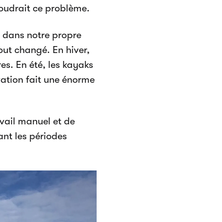
soudrait ce problème.
i dans notre propre
out changé. En hiver,
s. En été, les kayaks
vation fait une énorme
avail manuel et de
ant les périodes