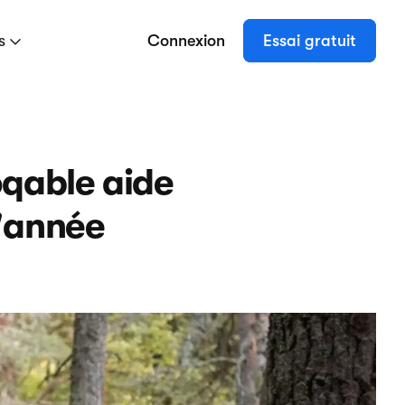
es
Connexion
Essai gratuit
oqable aide
l'année