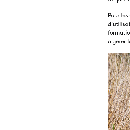
Pour les 
d’utilis
formatio
à gérer 