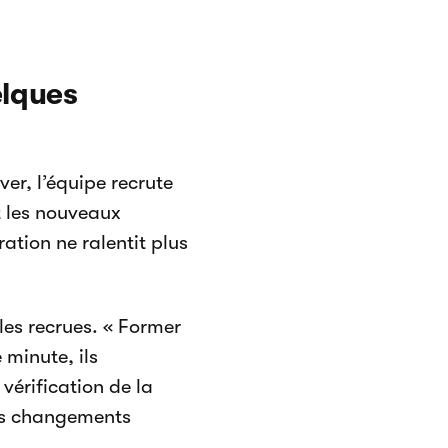
elques
er, l’équipe recrute
 les nouveaux
ation ne ralentit plus
les recrues. « Former
 minute, ils
vérification de la
des changements