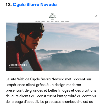
12.
Cycle Sierra Nevada
Le site Web de Cycle Sierra Nevada met l’accent sur
l’expérience client grâce à un design moderne
présentant de grandes et belles images et des citations
de leurs clients qui constituent l’intégralité du contenu
de la page d’accueil. Le processus d’embauche est de