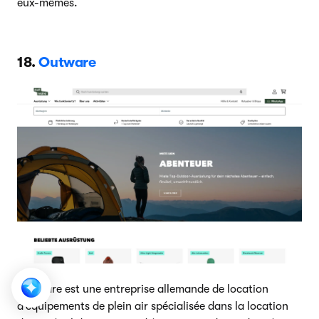
eux-mêmes.
18.
Outware
Outware est une entreprise allemande de location
d’équipements de plein air spécialisée dans la location