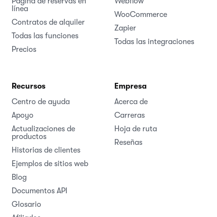
Página de reservas en
Webflow
línea
WooCommerce
Contratos de alquiler
Zapier
Todas las funciones
Todas las integraciones
Precios
Recursos
Empresa
Centro de ayuda
Acerca de
Apoyo
Carreras
Actualizaciones de
Hoja de ruta
productos
Reseñas
Historias de clientes
Ejemplos de sitios web
Blog
Documentos API
Glosario