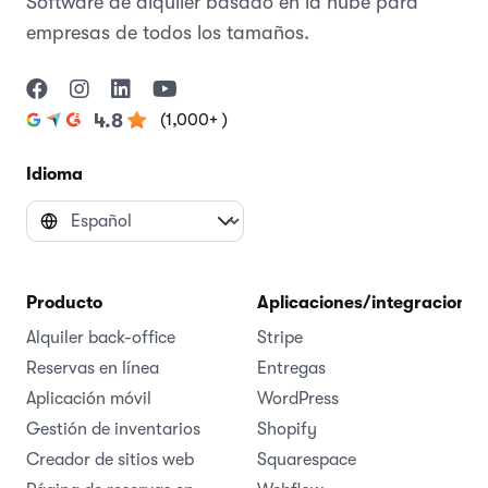
Software de alquiler basado en la nube para
empresas de todos los tamaños.
(1,000+ )
4.8
Idioma
Producto
Aplicaciones/integraciones
Alquiler back-office
Stripe
Reservas en línea
Entregas
Aplicación móvil
WordPress
Gestión de inventarios
Shopify
Creador de sitios web
Squarespace