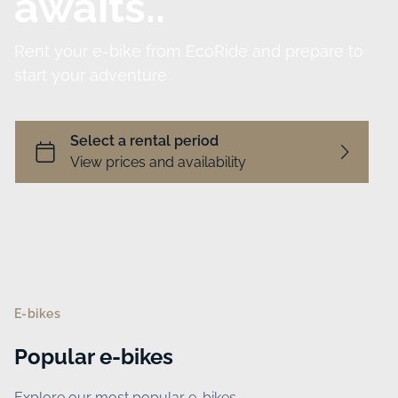
14 Tage kostenlos testen
Keine Kreditkarte erforderlich
Cloud-basierte Vermietungssoftware für
Unternehmen jeder Größe.
(1,000+ )
4.8
Sprache