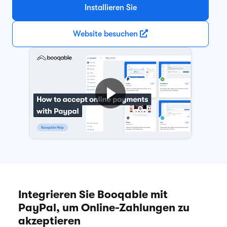
Installieren Sie
Website besuchen
Integrieren Sie Booqable mit
PayPal, um Online-Zahlungen zu
akzeptieren