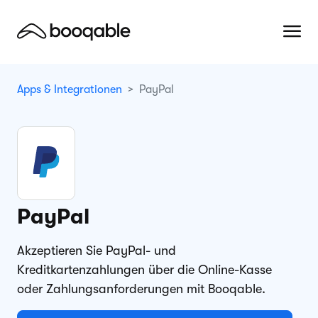
Apps & Integrationen
PayPal
PayPal
Akzeptieren Sie PayPal- und
Kreditkartenzahlungen über die Online-Kasse
oder Zahlungsanforderungen mit Booqable.