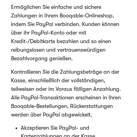
Ermöglichen Sie einfache und sichere
Zahlungen in Ihrem Booqable-Onlineshop,
indem Sie PayPal verbinden. Kunden können
über ihr PayPal-Konto oder mit
Kredit-/Debitkarte bezahlen und so einen
reibungslosen und vertrauenswürdigen
Bezahlvorgang genießen.
Kontrollieren Sie die Zahlungsbeträge an der
Kasse, einschließlich der vollständigen,
teilweisen oder im Voraus fälligen Anzahlung.
Alle PayPal-Transaktionen erscheinen in Ihren
Booqable-Bestellungen, Rückerstattungen
werden über PayPal abgewickelt.
Akzeptieren Sie PayPal- und
Kartenzahlungen an der Kasse