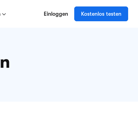
n
Einloggen
Kostenlos testen
en