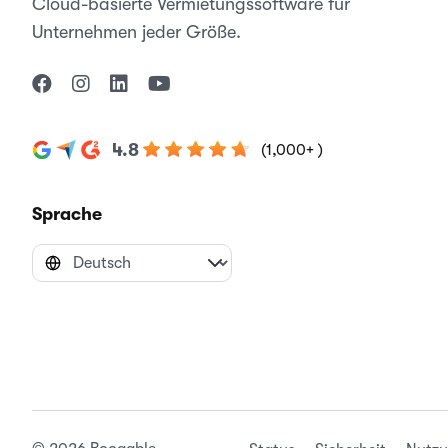
Cloud-basierte Vermietungssoftware für
Unternehmen jeder Größe.
4.8
(1,000+ )
Sprache