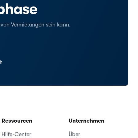
tphase
g von Vermietungen sein kann.
ch
Ressourcen
Unternehmen
Hilfe-Center
Über