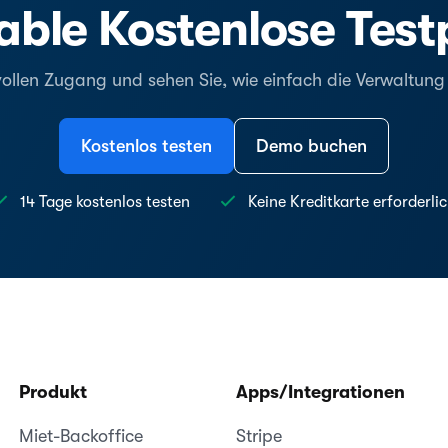
ble Kostenlose Tes
vollen Zugang und sehen Sie, wie einfach die Verwaltun
Kostenlos testen
Demo buchen
14 Tage kostenlos testen
Keine Kreditkarte erforderli
Produkt
Apps/Integrationen
Miet-Backoffice
Stripe