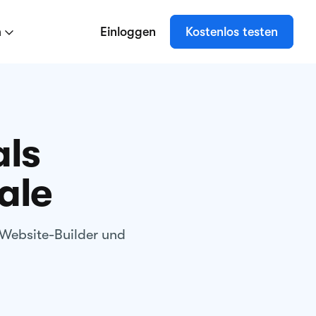
n
Einloggen
Kostenlos testen
als
ale
-Website-Builder und