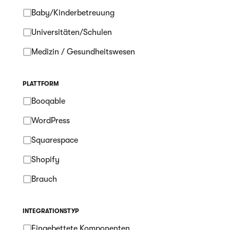
Baby/Kinderbetreuung
Universitäten/Schulen
Medizin / Gesundheitswesen
PLATTFORM
Booqable
WordPress
Squarespace
Shopify
Brauch
INTEGRATIONSTYP
Eingebettete Komponenten