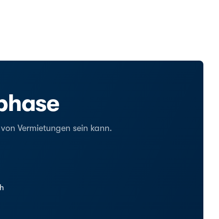
tphase
g von Vermietungen sein kann.
ch