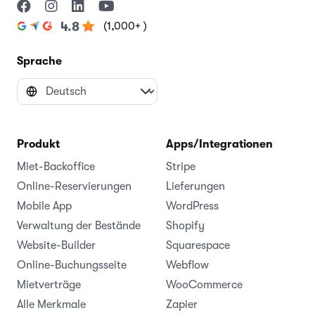
(1,000+ )
4.8
Sprache
Produkt
Apps/Integrationen
Miet-Backoffice
Stripe
Online-Reservierungen
Lieferungen
Mobile App
WordPress
Verwaltung der Bestände
Shopify
Website-Builder
Squarespace
Online-Buchungsseite
Webflow
Mietverträge
WooCommerce
Alle Merkmale
Zapier