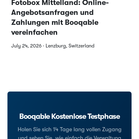
Fotobox Mittelland: Online-
Angebotsanfragen und
Zahlungen mit Booqable
vereinfachen
July 24, 2026 · Lenzburg, Switzerland
Booqable Kostenlose Testphase
Holen Sie sich 14 Tage lang vollen Zugang
und sehen Sie, wie einfach die Verwaltung