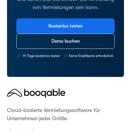
von Vermietungen sein kann.
Kostenlos testen
Demo buchen
14 Tage kostenlos testen
Keine Kreditkarte erforderlich
Cloud-basierte Vermietungssoftware für
Unternehmen jeder Größe.