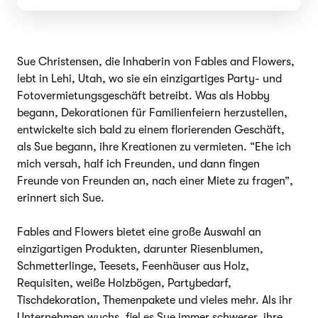
Sue Christensen, die Inhaberin von Fables and Flowers,
lebt in Lehi, Utah, wo sie ein einzigartiges Party- und
Fotovermietungsgeschäft betreibt. Was als Hobby
begann, Dekorationen für Familienfeiern herzustellen,
entwickelte sich bald zu einem florierenden Geschäft,
als Sue begann, ihre Kreationen zu vermieten. “Ehe ich
mich versah, half ich Freunden, und dann fingen
Freunde von Freunden an, nach einer Miete zu fragen”,
erinnert sich Sue.
Fables and Flowers bietet eine große Auswahl an
einzigartigen Produkten, darunter Riesenblumen,
Schmetterlinge, Teesets, Feenhäuser aus Holz,
Requisiten, weiße Holzbögen, Partybedarf,
Tischdekoration, Themenpakete und vieles mehr. Als ihr
Unternehmen wuchs, fiel es Sue immer schwerer, ihre