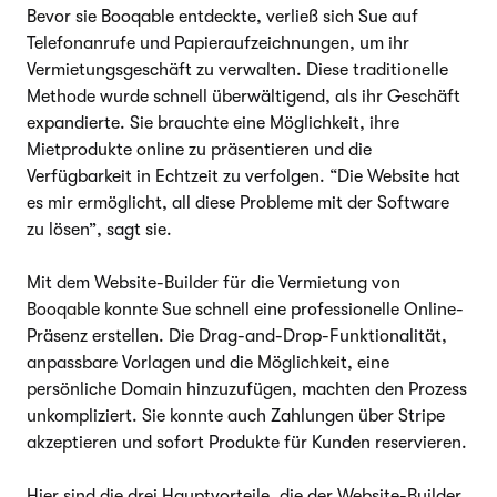
Bevor sie Booqable entdeckte, verließ sich Sue auf
Telefonanrufe und Papieraufzeichnungen, um ihr
Vermietungsgeschäft zu verwalten. Diese traditionelle
Methode wurde schnell überwältigend, als ihr Geschäft
expandierte. Sie brauchte eine Möglichkeit, ihre
Mietprodukte online zu präsentieren und die
Verfügbarkeit in Echtzeit zu verfolgen. “Die Website hat
es mir ermöglicht, all diese Probleme mit der Software
zu lösen”, sagt sie.
Mit dem Website-Builder für die Vermietung von
Booqable konnte Sue schnell eine professionelle Online-
Präsenz erstellen. Die Drag-and-Drop-Funktionalität,
anpassbare Vorlagen und die Möglichkeit, eine
persönliche Domain hinzuzufügen, machten den Prozess
unkompliziert. Sie konnte auch Zahlungen über Stripe
akzeptieren und sofort Produkte für Kunden reservieren.
Hier sind die drei Hauptvorteile, die der Website-Builder