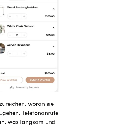
zureichen, woran sie
zugehen. Telefonanrufe
üfen, was langsam und