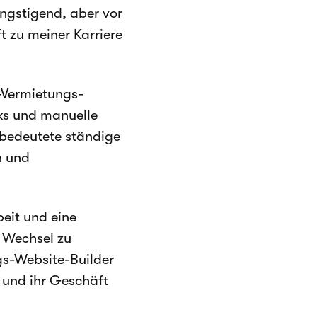
ngstigend, aber vor
t zu meiner Karriere
-Vermietungs-
ks und manuelle
 bedeutete ständige
n und
eit und eine
r Wechsel zu
s-Website-Builder
n und ihr Geschäft