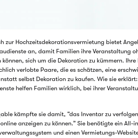
ch zur Hochzeitsdekorationsvermietung bietet Angel
udienste an, damit Familien ihre Veranstaltung o
 können, sich um die Dekoration zu kümmern. Ihre
hlich verlobte Paare, die es schätzen, eine erschw
nstatt selbst Dekoration zu kaufen. Wie sie erklär
nste helfen Familien wirklich, bei ihrer Veranstalt
able kämpfte sie damit, “das Inventar zu verfolg
 online anzeigen zu können.” Sie benötigte ein All-
verwaltungssystem und einen Vermietungs-Website-