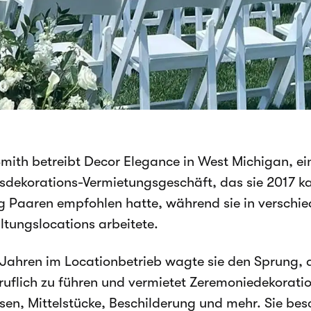
mith betreibt Decor Elegance in West Michigan, ei
sdekorations-Vermietungsgeschäft, das sie 2017 k
g Paaren empfohlen hatte, während sie in verschi
ltungslocations arbeitete.
Jahren im Locationbetrieb wagte sie den Sprung,
uflich zu führen und vermietet Zeremoniedekoratio
sen, Mittelstücke, Beschilderung und mehr. Sie bes