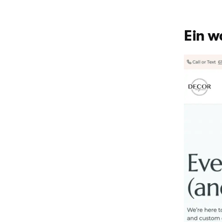
Ein w