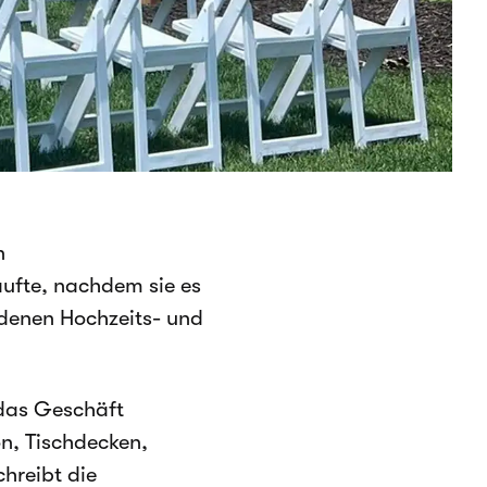
n
aufte, nachdem sie es
edenen Hochzeits- und
 das Geschäft
n, Tischdecken,
chreibt die