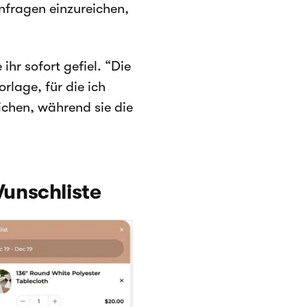
nfragen einzureichen,
ihr sofort gefiel. “Die
rlage, für die ich
ichen, während sie die
unschliste