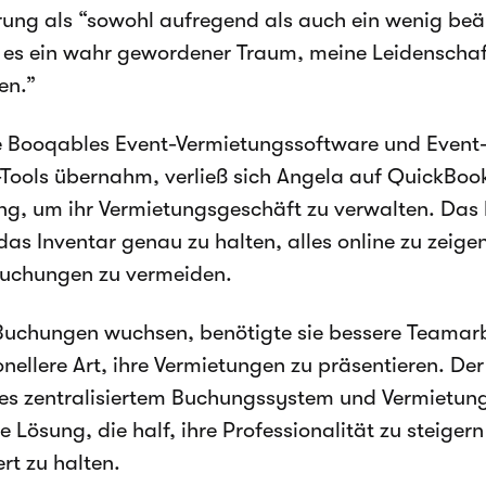
ung als “sowohl aufregend als auch ein wenig beä
t es ein wahr gewordener Traum, meine Leidenschaf
en.”
e Booqables Event-Vermietungssoftware und Event
Tools übernahm, verließ sich Angela auf QuickBoo
ng, um ihr Vermietungsgeschäft zu verwalten. Das
das Inventar genau zu halten, alles online zu zeige
uchungen zu vermeiden.
 Buchungen wuchsen, benötigte sie bessere Teamarb
onellere Art, ihre Vermietungen zu präsentieren. De
s zentralisiertem Buchungssystem und Vermietung
e Lösung, die half, ihre Professionalität zu steiger
rt zu halten.