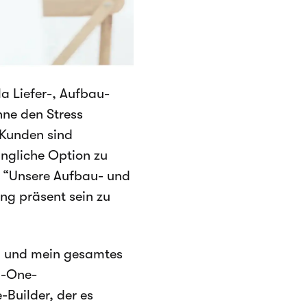
a Liefer-, Aufbau-
hne den Stress
 Kunden sind
ingliche Option zu
t: “Unsere Aufbau- und
ung präsent sein zu
en und mein gesamtes
in-One-
Builder, der es