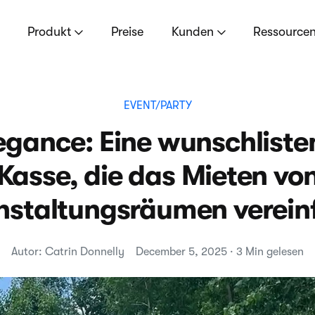
Produkt
Preise
Kunden
Ressource
EVENT/PARTY
egance: Eine wunschliste
Kasse, die das Mieten vo
nstaltungsräumen verein
Autor: Catrin Donnelly
December 5, 2025 · 3 Min gelesen