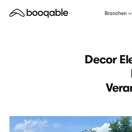
Branchen
Decor El
Vera