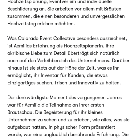
Hochzeitsplanung, Eventverleih und individuelle
Beschilderung an. Sie arbeiten vor allem mit Bräuten
zusammen, die einen besonderen und unvergesslichen
Hochzeitstag erleben möchten.
Was Colorado Event Collective besonders auszeichnet,
ist Aemilias Erfahrung als Hochzeitsplanerin. Ihre
akribische Liebe zum Detail überträgt sich natürlich
auch auf den Verleihbereich des Unternehmens. Darüber
hinaus ist sie stets auf der Höhe der Zeit, was es ihr
ermöglicht, ihr Inventar für Kunden, die etwas
Einzigartiges suchen, frisch und innovativ zu halten.
Der denkwürdigste Moment des vergangenen Jahres
war für Aemilia die Teilnahme an ihrer ersten
Brautschau. Die Begeisterung für ihr kleines
Unternehmen zu sehen und zu erleben, wie alles, was sie
aufgebaut hatten, in physischer Form präsentiert
wurde, war eine unglaublich berührende Erfahrung. Die