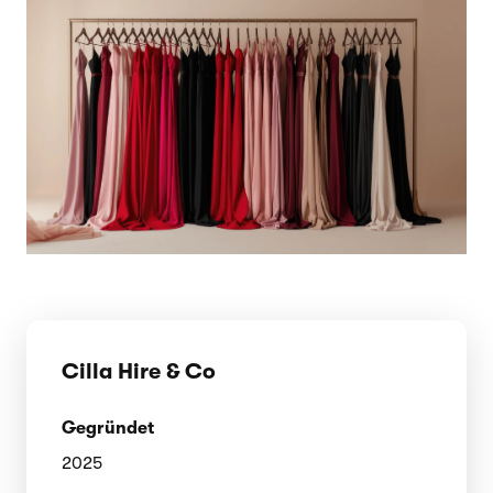
Cilla Hire & Co
Gegründet
2025