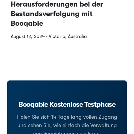
Herausforderungen bei der
Bestandsverfolgung mit
Booqable
August 12, 2024 · Victoria, Australia
Booqable Kostenlose Testphase
Holen Sie sich 14 Tage lang vollen Zugang
und sehen Sie, wie einfach die Verwaltung
von Vermietungen sein kann.