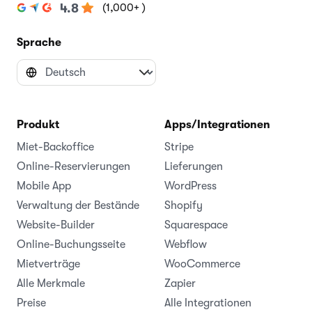
(1,000+ )
4.8
Sprache
Produkt
Apps/Integrationen
Miet-Backoffice
Stripe
Online-Reservierungen
Lieferungen
Mobile App
WordPress
Verwaltung der Bestände
Shopify
Website-Builder
Squarespace
Online-Buchungsseite
Webflow
Mietverträge
WooCommerce
Alle Merkmale
Zapier
Preise
Alle Integrationen