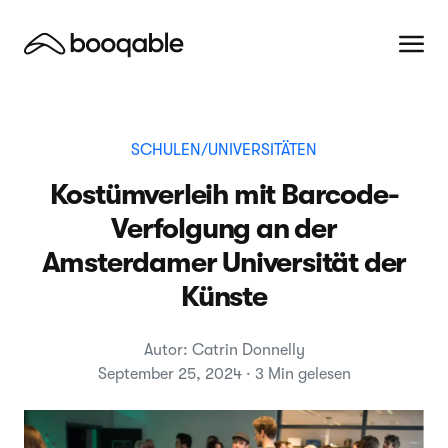
SCHULEN/UNIVERSITÄTEN
Kostümverleih mit Barcode-
Verfolgung an der
Amsterdamer Universität der
Künste
Autor: Catrin Donnelly
September 25, 2024 · 3 Min gelesen