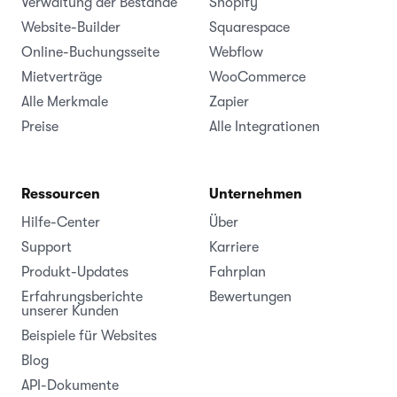
Verwaltung der Bestände
Shopify
Website-Builder
Squarespace
Online-Buchungsseite
Webflow
Mietverträge
WooCommerce
Alle Merkmale
Zapier
Preise
Alle Integrationen
Ressourcen
Unternehmen
Hilfe-Center
Über
Support
Karriere
Produkt-Updates
Fahrplan
Erfahrungsberichte
Bewertungen
unserer Kunden
Beispiele für Websites
Blog
API-Dokumente