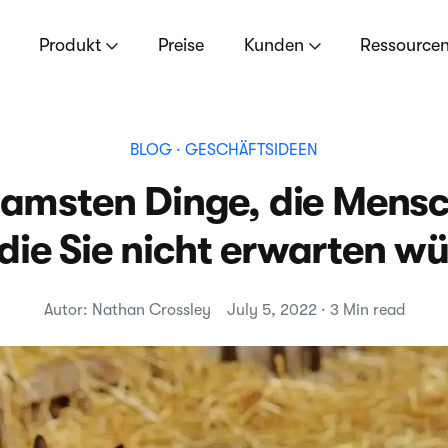
Produkt
Preise
Kunden
Ressource
BLOG
· GESCHÄFTSIDEEN
tsamsten Dinge, die Mens
die Sie nicht erwarten w
Autor: Nathan Crossley
July 5, 2022 · 3 Min read