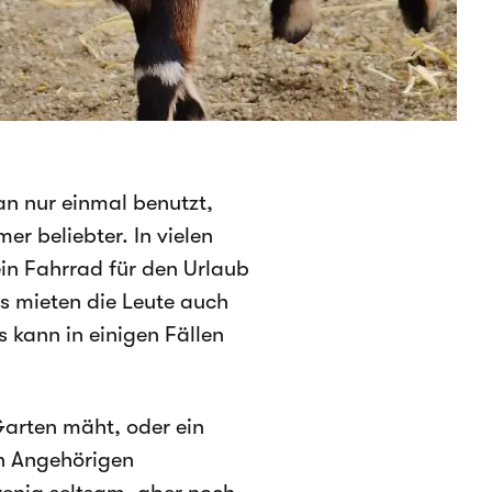
n nur einmal benutzt,
er beliebter. In vielen
in Fahrrad für den Urlaub
gs mieten die Leute auch
 kann in einigen Fällen
 Garten mäht, oder ein
en Angehörigen