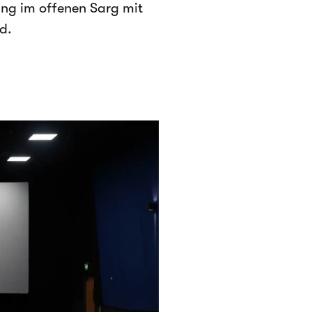
ung im offenen Sarg mit
d.