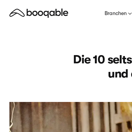
Branchen
Die 10 sel
und 