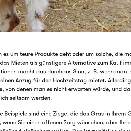
 es um teure Produkte geht oder um solche, die ma
das Mieten als günstigere Alternative zum Kauf imm
ationen macht das durchaus Sinn, z. B. wenn man e
 einen Anzug für den Hochzeitstag mietet. Allerdin
e, von denen man es nicht erwarten würde, und das
lich seltsam werden.
ge Beispiele sind eine Ziege, die das Gras in Ihrem
, wenn Sie einen offenen Sarg wünschen, aber Ihr