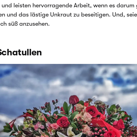
t und leisten hervorragende Arbeit, wenn es darum
 und das lästige Unkraut zu beseitigen. Und, seien 
ach süß anzusehen.
Schatullen