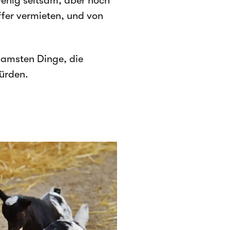
wenig seltsam, aber noch
fer vermieten, und von
samsten Dinge, die
ürden.