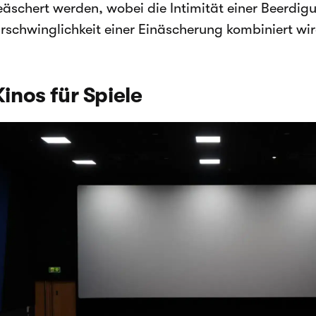
eäschert werden, wobei die Intimität einer Beerdig
Erschwinglichkeit einer Einäscherung kombiniert wir
Kinos für Spiele