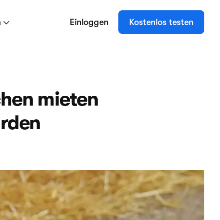
n
Einloggen
Kostenlos testen
chen mieten
ürden