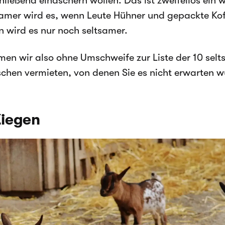
hließend einäschern wollen. Das ist zweifellos ein 
samer wird es, wenn Leute Hühner und gepackte Kof
n wird es nur noch seltsamer.
en wir also ohne Umschweife zur Liste der 10 selt
chen vermieten, von denen Sie es nicht erwarten w
Ziegen