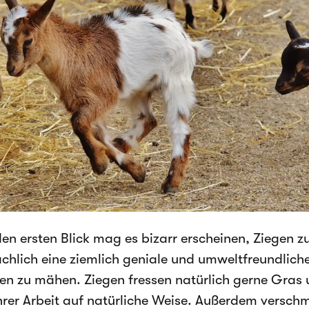
en ersten Blick mag es bizarr erscheinen, Ziegen zu
ächlich eine ziemlich geniale und umweltfreundliche
en zu mähen. Ziegen fressen natürlich gerne Gra
ihrer Arbeit auf natürliche Weise. Außerdem versch