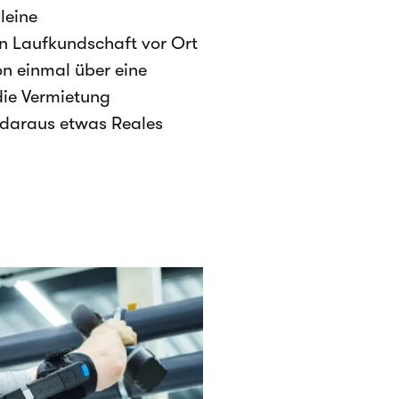
leine
n Laufkundschaft vor Ort
on einmal über eine
die Vermietung
 daraus etwas Reales