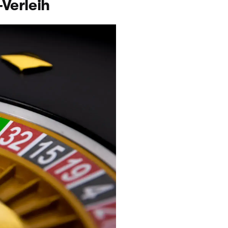
-Verleih