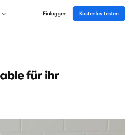
n
Einloggen
Kostenlos testen
ble für ihr