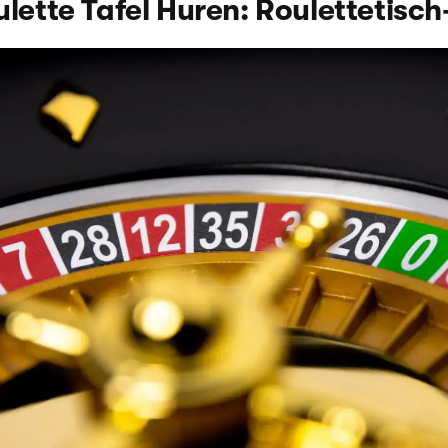
lette Tafel Huren: Roulettetisch