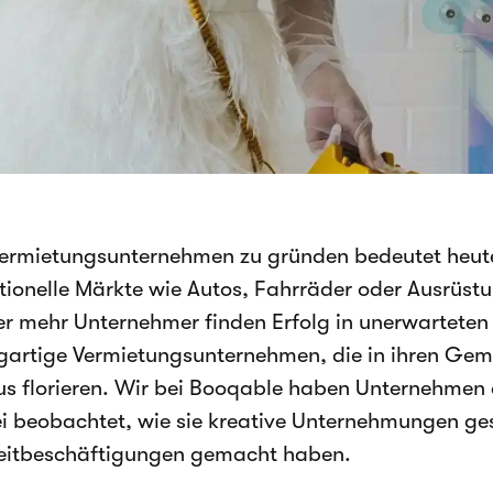
Vermietungsunternehmen zu gründen bedeutet heute
itionelle Märkte wie Autos, Fahrräder oder Ausrüst
r mehr Unternehmer finden Erfolg in unerwarteten
igartige Vermietungsunternehmen, die in ihren Ge
us florieren. Wir bei Booqable haben Unternehmen
i beobachtet, wie sie kreative Unternehmungen ges
zeitbeschäftigungen gemacht haben.