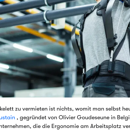
Skelett zu vermieten ist nichts, womit man selbst h
ustain
, gegründet von Olivier Goudeseune in Belgi
nternehmen, die die Ergonomie am Arbeitsplatz ve