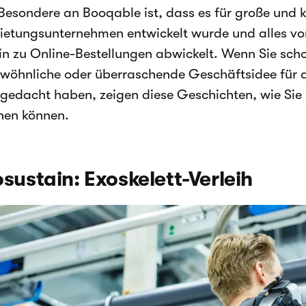
Besondere an Booqable ist, dass es für große und k
ietungsunternehmen entwickelt wurde und alles vo
hin zu Online-Bestellungen abwickelt. Wenn Sie sch
wöhnliche oder überraschende Geschäftsidee für 
gedacht haben, zeigen diese Geschichten, wie Sie
en können.
sustain: Exoskelett-Verleih