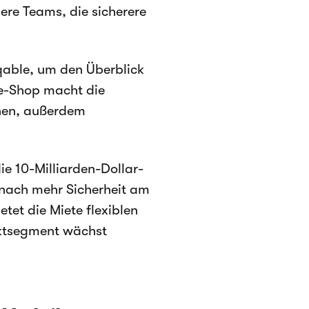
ere Teams, die sicherere
qable, um den Überblick
ne-Shop macht die
chen, außerdem
die 10-Milliarden-Dollar-
 nach mehr Sicherheit am
etet die Miete flexiblen
rktsegment wächst