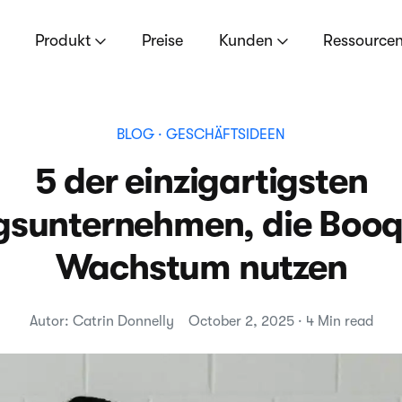
Produkt
Preise
Kunden
Ressource
BLOG
· GESCHÄFTSIDEEN
5 der einzigartigsten
sunternehmen, die Booqa
Wachstum nutzen
Autor: Catrin Donnelly
October 2, 2025 · 4 Min read