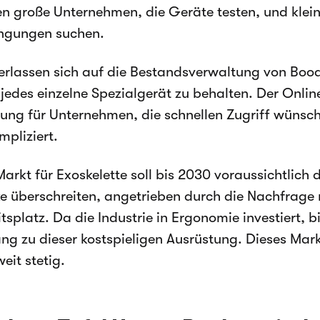
en große Unternehmen, die Geräte testen, und klein
ngungen suchen.
verlassen sich auf die Bestandsverwaltung von Boo
 jedes einzelne Spezialgerät zu behalten. Der Onli
ung für Unternehmen, die schnellen Zugriff wüns
mpliziert.
arkt für Exoskelette soll bis 2030 voraussichtlich 
e überschreiten, angetrieben durch die Nachfrage
tsplatz. Da die Industrie in Ergonomie investiert, bi
ng zu dieser kostspieligen Ausrüstung. Dieses Ma
eit stetig.