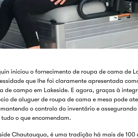
guin iniciou o fornecimento de roupa de cama de L
essidade que lhe foi claramente apresentada com
 de campo em Lakeside. E agora, graças à integ
cio de aluguer de roupa de cama e mesa pode ate
, mantendo o controlo do inventário e assegurando 
 tudo o que encomendam.
side Chautauqua, é uma tradição há mais de 100 