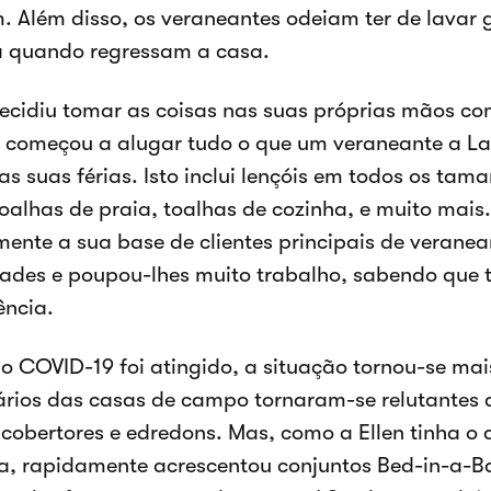
. Além disso, os veraneantes odeiam ter de lavar
a quando regressam a casa.
decidiu tomar as coisas nas suas próprias mãos co
 começou a alugar tudo o que um veraneante a La
as suas férias. Isto inclui lençóis em todos os tam
oalhas de praia, toalhas de cozinha, e muito mais. 
mente a sua base de clientes principais de verane
ades e poupou-lhes muito trabalho, sabendo que 
ência.
 COVID-19 foi atingido, a situação tornou-se mai
ários das casas de campo tornaram-se relutantes
 cobertores e edredons. Mas, como a Ellen tinha o
, rapidamente acrescentou conjuntos Bed-in-a-Ba