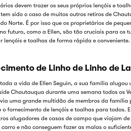
ários devem trazer os seus próprios lençóis e toalh
 tem sido o caso de muitos outros retiros de Cha
do Norte. É por isso que os proprietários de pequ
o futuro, como a Ellen, são tão cruciais para os t
r lençóis e toalhas de forma rápida e conveniente.
cimento de Linho de Linho de L
toda a vida de Ellen Seguin, a sua família alugo
side Chautauqua durante uma semana todos os Ve
avia uma grande multidão de membros da família
o o fornecimento de lençóis e toalhas para todos. 
tros alugadores de casas de campo que viajam de
carro e não conseguem fazer as malas o suficient