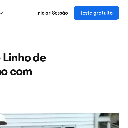
Iniciar Sessão
Teste gratuito
 Linho de
no com