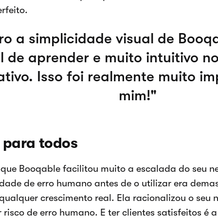
rfeito.
o a simplicidade visual de Booqa
il de aprender e muito intuitivo n
ativo. Isso foi realmente muito i
mim!
 para todos
z que Booqable facilitou muito a escalada do seu 
dade de erro humano antes de o utilizar era dem
 qualquer crescimento real. Ela racionalizou o seu 
 risco de erro humano. E ter clientes satisfeitos é 