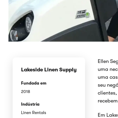
Ellen Se
uma nec
Lakeside Linen Supply
uma casa
Fundada em
seu negó
2018
clientes
recebem
Indústria
Linen Rentals
Em Lake