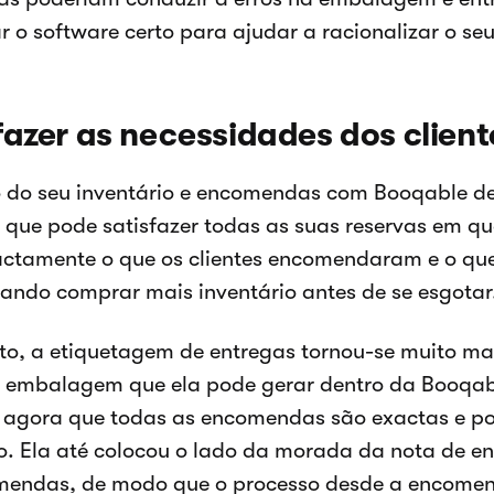
r o software certo para ajudar a racionalizar o se
fazer as necessidades dos client
 do seu inventário e encomendas com Booqable de
 que pode satisfazer todas as suas reservas em q
ctamente o que os clientes encomendaram e o que
ndo comprar mais inventário antes de se esgotar
to, a etiquetagem de entregas tornou-se muito mai
e embalagem que ela pode gerar dentro da Booqab
 agora que todas as encomendas são exactas e p
o. Ela até colocou o lado da morada da nota de 
mendas, de modo que o processo desde a encomen