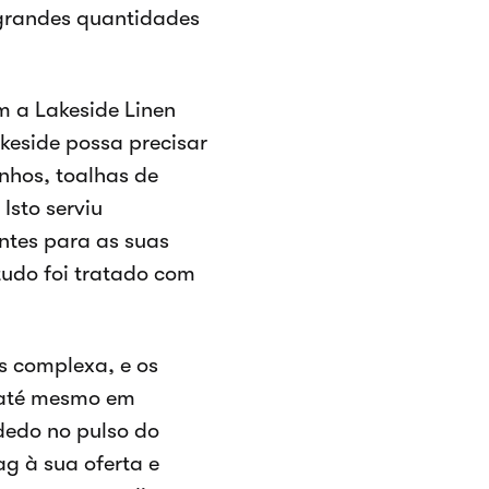
 grandes quantidades
m a Lakeside Linen
keside possa precisar
anhos, toalhas de
Isto serviu
antes para as suas
tudo foi tratado com
s complexa, e os
 até mesmo em
 dedo no pulso do
g à sua oferta e