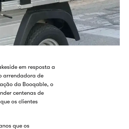
akeside em resposta a
o arrendadora de
ração da Booqable, o
nder centenas de
que os clientes
anos que os