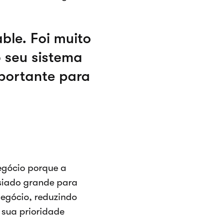
ble. Foi muito
o seu sistema
mportante para
negócio porque a
asiado grande para
negócio, reduzindo
a sua prioridade