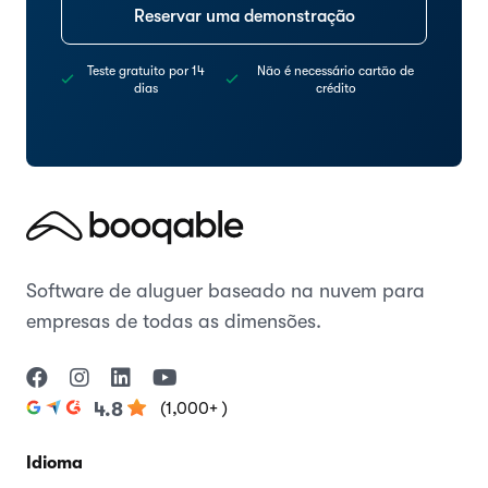
Reservar uma demonstração
Teste gratuito por 14
Não é necessário cartão de
dias
crédito
Software de aluguer baseado na nuvem para
empresas de todas as dimensões.
(1,000+ )
4.8
Idioma