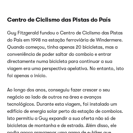
Centro de Ciclismo das Pistas do País
Guy Fitzgerald fundou o Centro de Ciclismo das Pistas
do País em 1998 na estação ferroviária de Windermere.
Quando começou, tinha apenas 20 bicicletas, mas a
conveniência de poder saltar do comboio e entrar
directamente numa bicicleta para continuar a sua
viagem era uma perspectiva apelativa. No entanto, isto
foi apenas o início.
Ao longo dos anos, conseguiu fazer crescer o seu
negócio ao lado de outros na área e avanços
tecnológicos. Durante esta viagem, foi instalado um
edifício de energia solar perto da estação de comboios.
Isto permitiu a Guy expandir a sua oferta não só de
bicicletas de montanha e de estrada. Além disso, ele
podia agora armazenar uma gama de e-bikes que