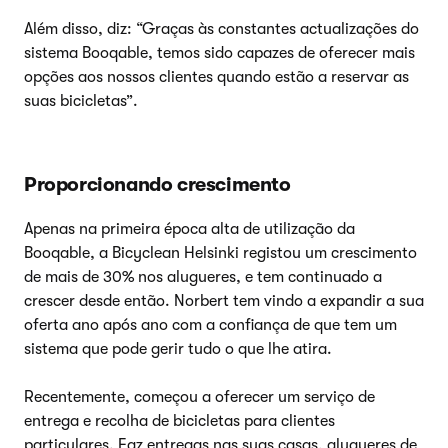
Além disso, diz: “Graças às constantes actualizações do
sistema Booqable, temos sido capazes de oferecer mais
opções aos nossos clientes quando estão a reservar as
suas bicicletas”.
Proporcionando crescimento
Apenas na primeira época alta de utilização da
Booqable, a Bicyclean Helsinki registou um crescimento
de mais de 30% nos alugueres, e tem continuado a
crescer desde então. Norbert tem vindo a expandir a sua
oferta ano após ano com a confiança de que tem um
sistema que pode gerir tudo o que lhe atira.
Recentemente, começou a oferecer um serviço de
entrega e recolha de bicicletas para clientes
particulares. Faz entregas nas suas casas, alugueres de