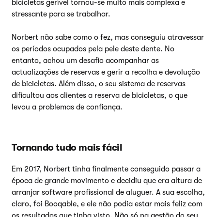
bicicletas gerível tornou-se muito mais complexa e
stressante para se trabalhar.
Norbert não sabe como o fez, mas conseguiu atravessar
os períodos ocupados pela pele deste dente. No
entanto, achou um desafio acompanhar as
actualizações de reservas e gerir a recolha e devolução
de bicicletas. Além disso, o seu sistema de reservas
dificultou aos clientes a reserva de bicicletas, o que
levou a problemas de confiança.
Tornando tudo mais fácil
Em 2017, Norbert tinha finalmente conseguido passar a
época de grande movimento e decidiu que era altura de
arranjar software profissional de aluguer. A sua escolha,
claro, foi Booqable, e ele não podia estar mais feliz com
os resultados que tinha visto. Não só na gestão do seu