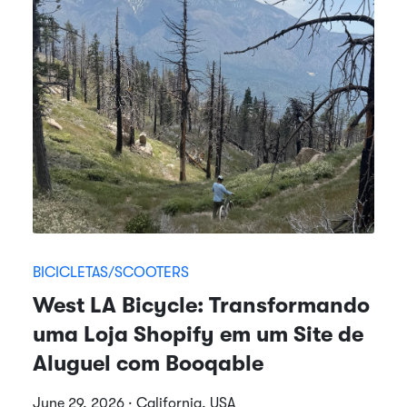
BICICLETAS/SCOOTERS
West LA Bicycle: Transformando
uma Loja Shopify em um Site de
Aluguel com Booqable
June 29, 2026 · California, USA