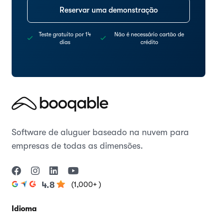
Reservar uma demonstração
Teste gratuito por 14
Não é necessário cartão de
dias
crédito
Software de aluguer baseado na nuvem para
empresas de todas as dimensões.
(1,000+ )
4.8
Idioma