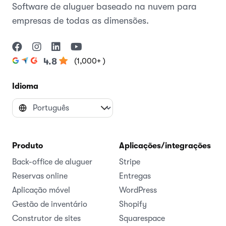
Software de aluguer baseado na nuvem para
empresas de todas as dimensões.
(1,000+ )
4.8
Idioma
Produto
Aplicações/integrações
Back-office de aluguer
Stripe
Reservas online
Entregas
Aplicação móvel
WordPress
Gestão de inventário
Shopify
Construtor de sites
Squarespace