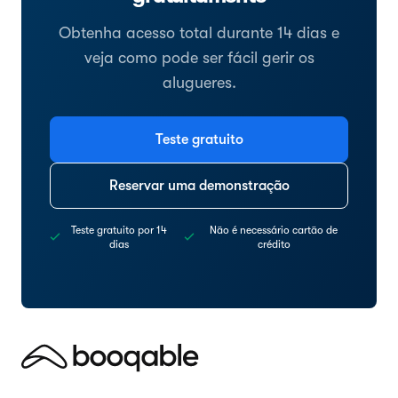
Obtenha acesso total durante 14 dias e
veja como pode ser fácil gerir os
alugueres.
Teste gratuito
Reservar uma demonstração
Teste gratuito por 14
Não é necessário cartão de
dias
crédito