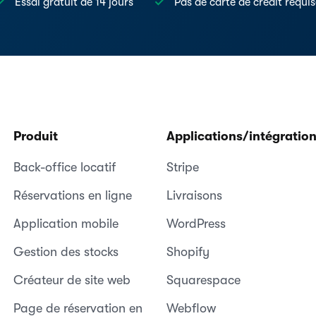
Essai gratuit de 14 jours
Pas de carte de crédit requi
Produit
Applications/intégratio
Back-office locatif
Stripe
Réservations en ligne
Livraisons
Application mobile
WordPress
Gestion des stocks
Shopify
Créateur de site web
Squarespace
Page de réservation en
Webflow