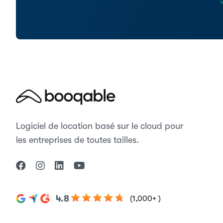
Logiciel de location basé sur le cloud pour
les entreprises de toutes tailles.
4.8
(1,000+ )