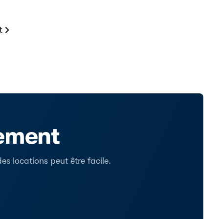
t
tement
s locations peut être facile.