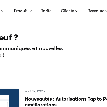
s
Produit
Tarifs
Clients
Ressourc
euf ?
communiqués et nouvelles
 !
April 14, 2026
Nouveautés : Autorisations Tap to P
améliorations