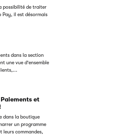
possibilité de traiter
o Pay, il est désormais
ients dans la section
rent une vue d'ensemble
ients,...
 Paiements et
!
e dans la boutique
démarrer un programme
n et leurs commandes,