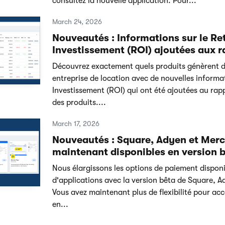
consultez la nouvelle application. Pour...
March 24, 2026
Nouveautés : Informations sur le Re
Investissement (ROI) ajoutées aux r
Découvrez exactement quels produits génèrent de
entreprise de location avec de nouvelles informat
Investissement (ROI) qui ont été ajoutées au ra
des produits....
March 17, 2026
Nouveautés : Square, Adyen et Mer
maintenant disponibles en version b
Nous élargissons les options de paiement dispon
d'applications avec la version bêta de Square, 
Vous avez maintenant plus de flexibilité pour ac
en...