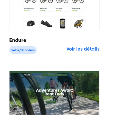
Endure
Voir les détails
Vélos/Scooters