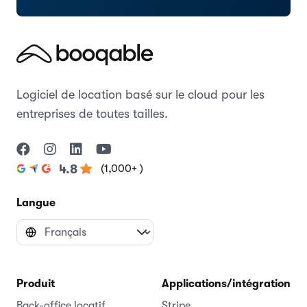
Logiciel de location basé sur le cloud pour les
entreprises de toutes tailles.
(1,000+ )
4.8
Langue
Produit
Applications/intégrations
Back-office locatif
Stripe