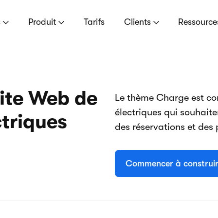
s
Produit
Tarifs
Clients
Ressourc
ite Web de
Le thème Charge est con
électriques qui souhaite
ctriques
des réservations et des
Commencer à construi