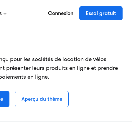
es
Connexion
Essai gratuit
çu pour les sociétés de location de vélos
nt présenter leurs produits en ligne et prendre
 paiements en ligne.
re
Aperçu du thème