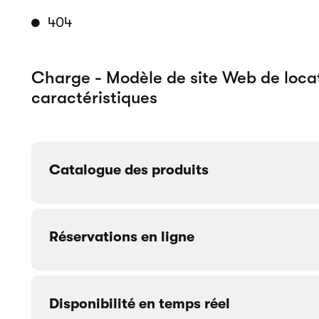
Sélection de la période de location
Composants personnalisables
Comptes clients
Formulaire de contact
Plus de modèles conçus pour Vélos/S