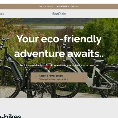
t avec notre thème Charge. Spécialement
a location de vélos électriques, Charge
lités conviviales. Avec une installation
e est la solution parfaite pour les
er les entreprises de location de vélos