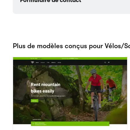
Endure
Voir les détails
Vélos/Scooters
Essayez l