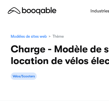
Industrie
Modèles de sites web
Thème
Charge - Modèle de s
location de vélos éle
Vélos/Scooters