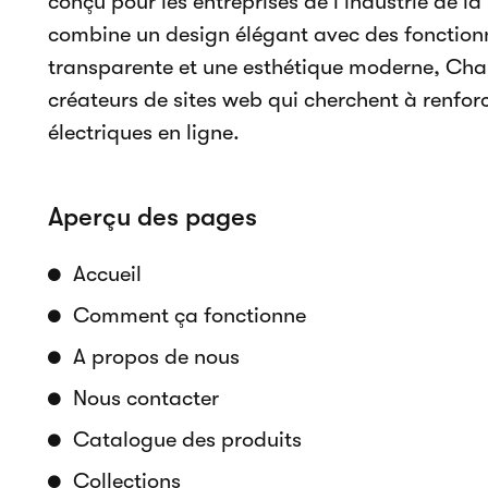
Catalogue des produits
Réservations en ligne
Disponibilité en temps réel
Accepter les paiements