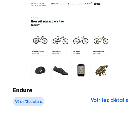
Logiciel de location basé sur le cloud pour
les entreprises de toutes tailles.