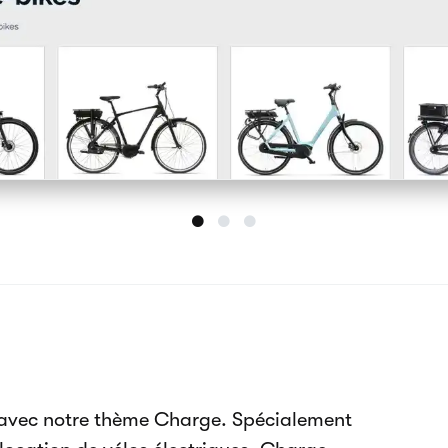
ion de vélos électriques