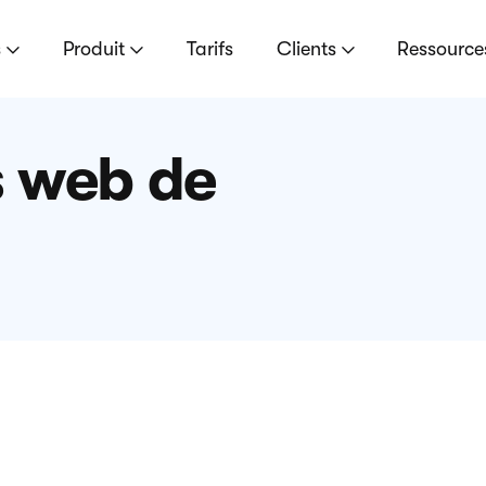
s
Produit
Tarifs
Clients
Ressourc
s web de