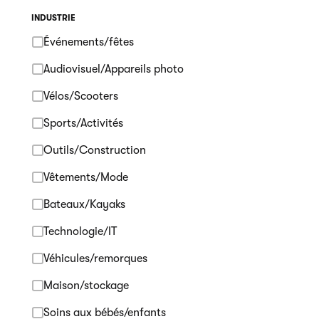
INDUSTRIE
Événements/fêtes
Audiovisuel/Appareils photo
Vélos/Scooters
Sports/Activités
Outils/Construction
Vêtements/Mode
Bateaux/Kayaks
Technologie/IT
Véhicules/remorques
Maison/stockage
Soins aux bébés/enfants