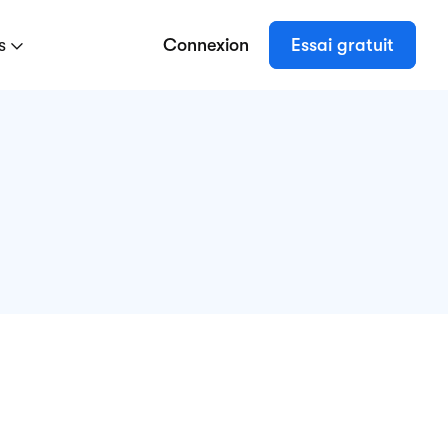
es
Connexion
Essai gratuit