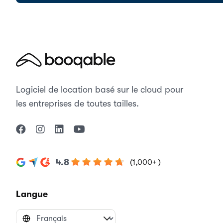
Logiciel de location basé sur le cloud pour
les entreprises de toutes tailles.
4.8
(1,000+ )
Langue