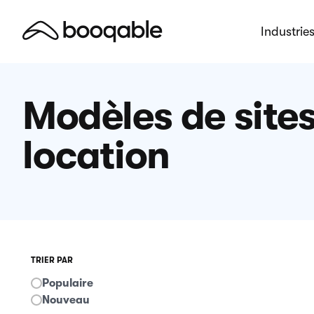
Industrie
Modèles de site
location
TRIER PAR
Populaire
Nouveau