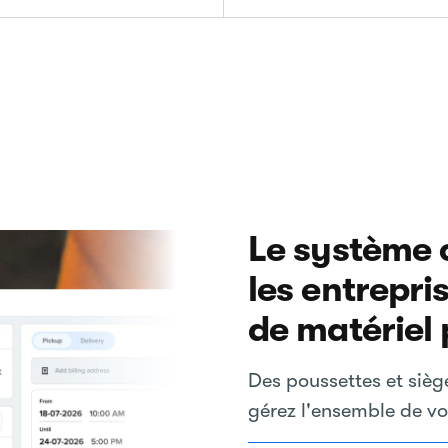
Le système 
les entrepri
de matériel
Des poussettes et sièg
gérez l'ensemble de vo