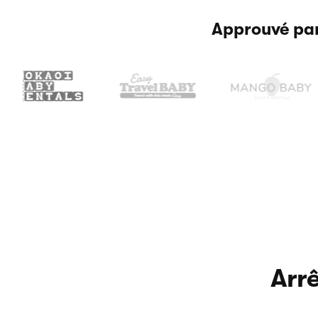
Approuvé par
Arrê