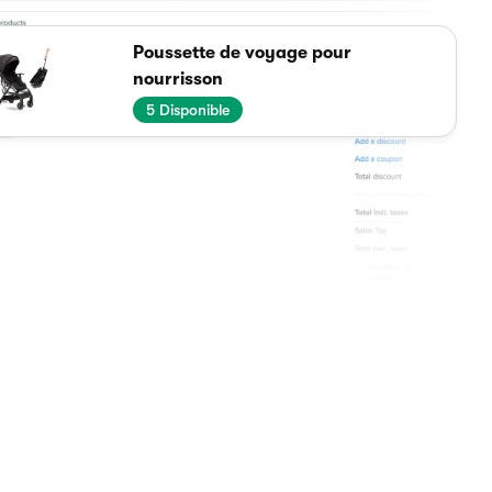
Poussette de voyage pour
nourrisson
5
Disponible