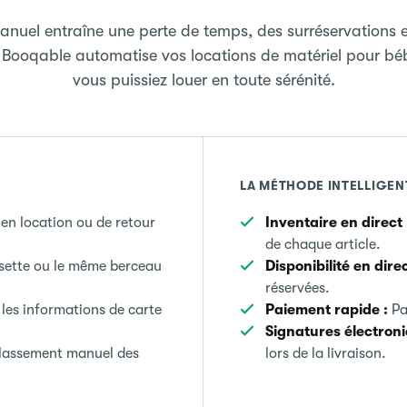
manuel entraîne une perte de temps, des surréservations e
 Booqable automatise vos locations de matériel pour bé
vous puissiez louer en toute sérénité.
LA MÉTHODE INTELLIGEN
 en location ou de retour
Inventaire en direct 
de chaque article.
ette ou le même berceau
Disponibilité en direc
réservées.
es informations de carte
Paiement rapide :
Pa
Signatures électroni
classement manuel des
lors de la livraison.