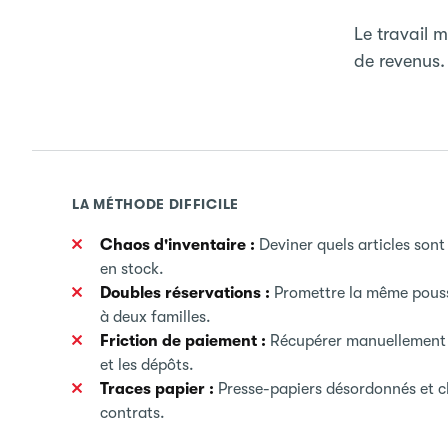
Le travail 
de revenus.
LA MÉTHODE DIFFICILE
Chaos d'inventaire :
Deviner quels articles sont
en stock.
Doubles réservations :
Promettre la même pouss
à deux familles.
Friction de paiement :
Récupérer manuellement l
et les dépôts.
Traces papier :
Presse-papiers désordonnés et 
contrats.