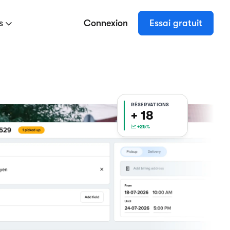
es
Connexion
Essai gratuit
RÉSERVATIONS
+ 18
+25%