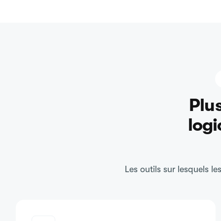
Plu
logi
Les outils sur lesquels l