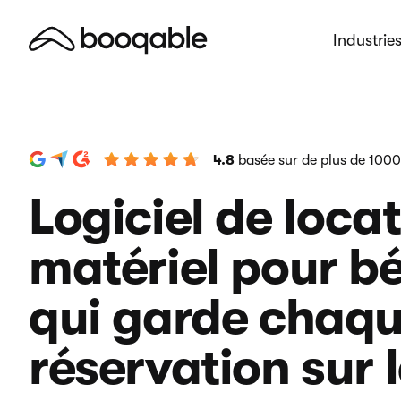
Industrie
4.8
basée sur de plus de 1000
Logiciel de loca
matériel pour b
qui garde chaq
réservation sur l