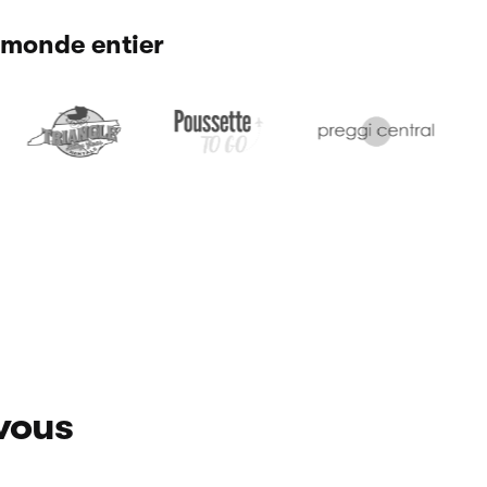
 monde entier
 vous