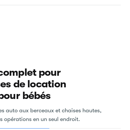
complet pour
ses de location
 pour bébés
es auto aux berceaux et chaises hautes,
s opérations en un seul endroit.