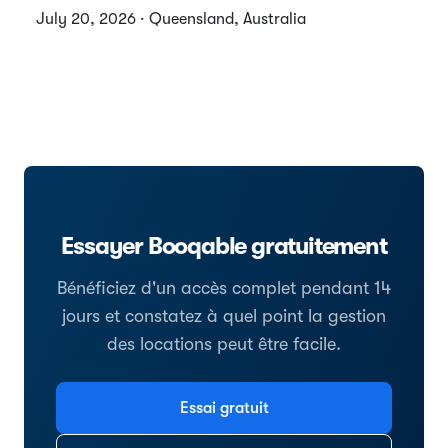
July 20, 2026 · Queensland, Australia
Essayer Booqable gratuitement
Bénéficiez d'un accès complet pendant 14
jours et constatez à quel point la gestion
des locations peut être facile.
Essai gratuit