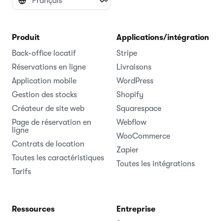
Produit
Applications/intégrations
Back-office locatif
Stripe
Réservations en ligne
Livraisons
Application mobile
WordPress
Gestion des stocks
Shopify
Créateur de site web
Squarespace
Page de réservation en
Webflow
ligne
WooCommerce
Contrats de location
Zapier
Toutes les caractéristiques
Toutes les intégrations
Tarifs
Ressources
Entreprise