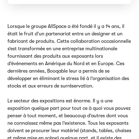
Lorsque le groupe AllSpace a été fondé il y a 14 ans, il
était le fruit d’un partenariat entre un designer et un
fabricant de produits. Cette collaboration occasionnelle
s’est transformée en une entreprise multinationale
fournissant des produits aux exposants lors
d’événements en Amérique du Nord et en Europe. Ces
dernières années, Booqable leur a permis de se
développer en éliminant le stress lié à l’organisation des
stocks et aux erreurs de surréservation.
Le secteur des expositions est énorme. Il y a une
exposition quelque part pour tout ce à quoi vous pouvez
penser à tout moment, et beaucoup d’autres dont vous
ne connaissez même pas l’existence. Tous les exposants
doivent se procurer leur matériel (stands, tables, chaises
et même mise en scène) quelque part, et il existe des