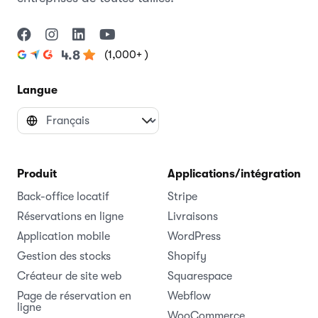
(1,000+ )
4.8
Langue
Produit
Applications/intégrations
Back-office locatif
Stripe
Réservations en ligne
Livraisons
Application mobile
WordPress
Gestion des stocks
Shopify
Créateur de site web
Squarespace
Page de réservation en
Webflow
ligne
WooCommerce