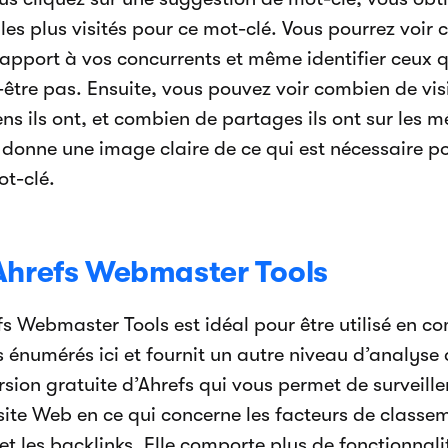
les plus visités pour ce mot-clé. Vous pourrez voir
rapport à vos concurrents et même identifier ceux 
être pas. Ensuite, vous pouvez voir combien de visi
ens ils ont, et combien de partages ils ont sur les 
 donne une image claire de ce qui est nécessaire po
ot-clé.
Ahrefs Webmaster Tools
fs Webmaster Tools est idéal pour être utilisé en c
s énumérés ici et fournit un autre niveau d’analyse 
rsion gratuite d’Ahrefs qui vous permet de surveill
 site Web en ce qui concerne les facteurs de class
t les backlinks. Elle comporte plus de fonctionnal