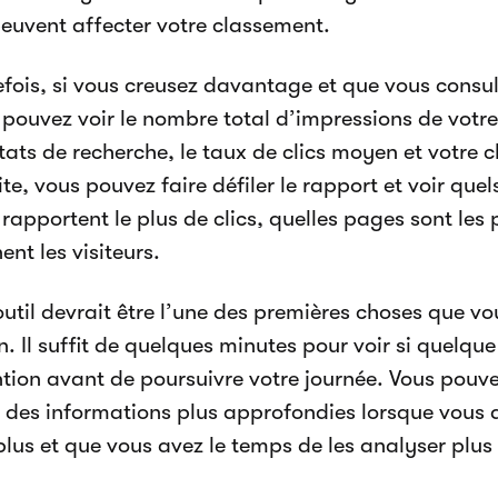
peuvent affecter votre classement.
efois, si vous creusez davantage et que vous consul
 pouvez voir le nombre total d’impressions de votre
ltats de recherche, le taux de clics moyen et votre
te, vous pouvez faire défiler le rapport et voir que
rapportent le plus de clics, quelles pages sont les
ent les visiteurs.
outil devrait être l’une des premières choses que 
. Il suffit de quelques minutes pour voir si quelqu
ntion avant de poursuivre votre journée. Vous pou
 des informations plus approfondies lorsque vous a
lus et que vous avez le temps de les analyser plus 