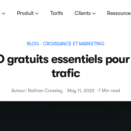
s
Produit
Tarifs
Clients
Ressourc
BLOG
· CROISSANCE ET MARKETING
O gratuits essentiels pou
trafic
Auteur: Nathan Crossley
May 11, 2022 · 7 Min read