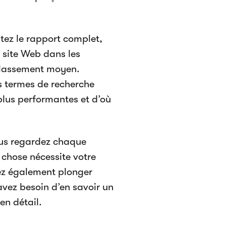
tez le rapport complet,
 site Web dans les
 classement moyen.
ls termes de recherche
 plus performantes et d’où
vous regardez chaque
e chose nécessite votre
vez également plonger
vez besoin d’en savoir un
en détail.