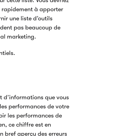
our cette liste. Vous devriez
r rapidement à apporter
ir une liste d’outils
mandent pas beaucoup de
nal marketing.
tiels.
t d’informations que vous
e les performances de votre
oir les performances de
n, ce chiffre est en
 bref aperçu des erreurs