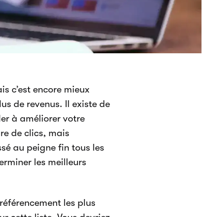
is c’est encore mieux
us de revenus. Il existe de
er à améliorer votre
e de clics, mais
é au peigne fin tous les
erminer les meilleurs
e référencement les plus