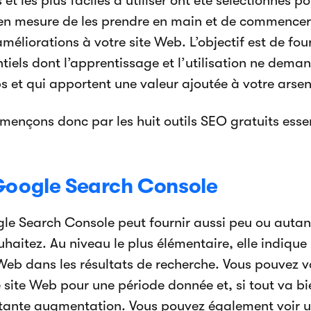
s et les plus faciles à utiliser ont été sélectionnés p
 en mesure de les prendre en main et de commence
méliorations à votre site Web. L’objectif est de fourn
ntiels dont l’apprentissage et l’utilisation ne de
s et qui apportent une valeur ajoutée à votre arse
ençons donc par les huit outils SEO gratuits essen
oogle Search Console
le Search Console peut fournir aussi peu ou autan
uhaitez. Au niveau le plus élémentaire, elle indiqu
 Web dans les résultats de recherche. Vous pouvez v
 site Web pour une période donnée et, si tout va bie
tante augmentation. Vous pouvez également voir un