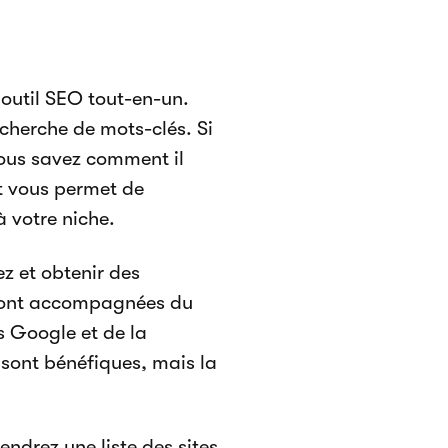
outil SEO tout-en-un.
echerche de mots-clés. Si
vous savez comment il
et vous permet de
à votre niche.
z et obtenir des
 sont accompagnées du
s Google et de la
sont bénéfiques, mais la
endrez une liste des sites