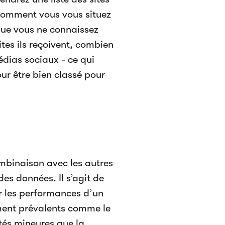
 comment vous vous situez
que vous ne connaissez
tes ils reçoivent, combien
médias sociaux - ce qui
ur être bien classé pour
ombinaison avec les autres
des données. Il s’agit de
er les performances d’un
ement prévalents comme le
ités mineures que la