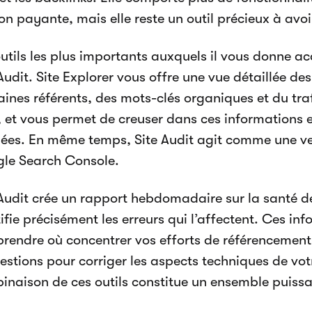
on payante, mais elle reste un outil précieux à avoi
utils les plus importants auxquels il vous donne acc
Audit. Site Explorer vous offre une vue détaillée des
ines référents, des mots-clés organiques et du traf
 et vous permet de creuser dans ces informations e
ées. En même temps, Site Audit agit comme une ve
le Search Console.
 Audit crée un rapport hebdomadaire sur la santé de
ifie précisément les erreurs qui l’affectent. Ces in
rendre où concentrer vos efforts de référencement 
estions pour corriger les aspects techniques de vot
inaison de ces outils constitue un ensemble puissan