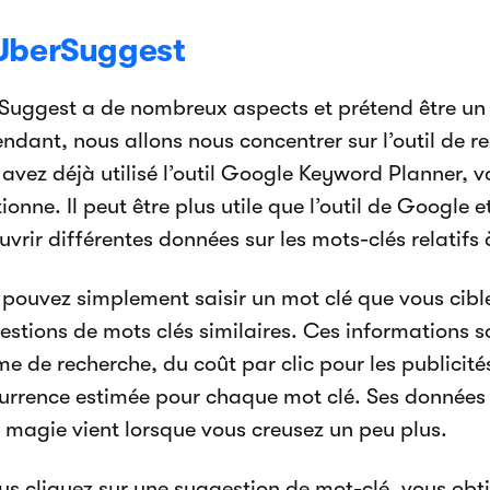
UberSuggest
Suggest a de nombreux aspects et prétend être un 
ndant, nous allons nous concentrer sur l’outil de r
 avez déjà utilisé l’outil Google Keyword Planner, 
ionne. Il peut être plus utile que l’outil de Google 
vrir différentes données sur les mots-clés relatifs 
 pouvez simplement saisir un mot clé que vous cible
estions de mots clés similaires. Ces informations
e de recherche, du coût par clic pour les publicité
urrence estimée pour chaque mot clé. Ses données 
e magie vient lorsque vous creusez un peu plus.
us cliquez sur une suggestion de mot-clé, vous obti