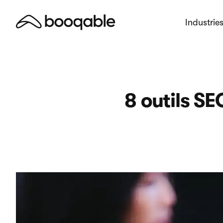
Industrie
8 outils SE