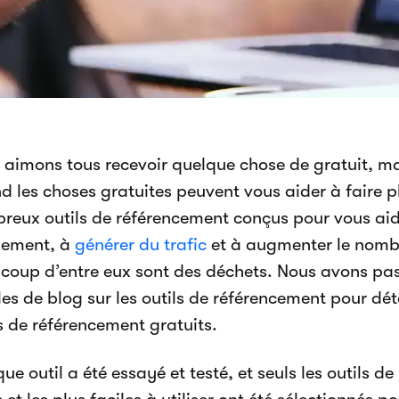
 aimons tous recevoir quelque chose de gratuit, ma
 les choses gratuites peuvent vous aider à faire pl
reux outils de référencement conçus pour vous aid
sement, à
générer du trafic
et à augmenter le nombr
coup d’entre eux sont des déchets. Nous avons pass
les de blog sur les outils de référencement pour dét
s de référencement gratuits.
e outil a été essayé et testé, et seuls les outils d