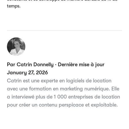
temps.
Par Catrin Donnelly · Dernière mise à jour
January 27, 2026
Catrin est une experte en logiciels de location
avec une formation en marketing numérique. Elle
a interviewé plus de 1 000 entreprises de location
pour créer un contenu perspicace et exploitable.