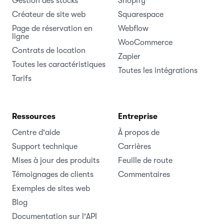
Gestion des stocks
Shopify
Créateur de site web
Squarespace
Page de réservation en
Webflow
ligne
WooCommerce
Contrats de location
Zapier
Toutes les caractéristiques
Toutes les intégrations
Tarifs
Ressources
Entreprise
Centre d'aide
À propos de
Support technique
Carrières
Mises à jour des produits
Feuille de route
Témoignages de clients
Commentaires
Exemples de sites web
Blog
Documentation sur l'API