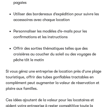
pagaies
Utiliser des bordereaux d’expédition pour suivre les
accessoires avec chaque location
Personnaliser les modèles d’e-mails pour les
confirmations et les instructions
Offrir des sorties thématiques telles que des
croisières au coucher du soleil ou des voyages de
pêche tôt le matin
Si vous gérez une entreprise de location près d’une plage
touristique, offrir des tubes gonflables tractables en
complément peut augmenter la valeur de réservation et
plaire aux familles.
Ces idées ajoutent de la valeur pour les locataires et
aident votre entreprise à rester compétitive toute la