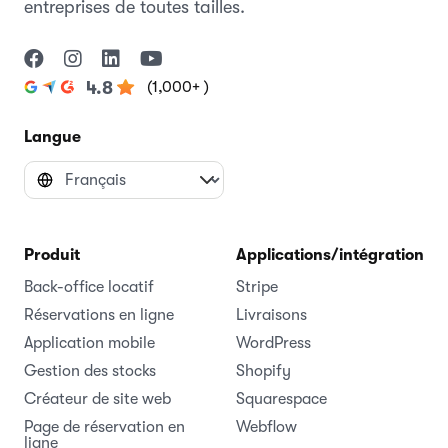
entreprises de toutes tailles.
(1,000+ )
4.8
Langue
Produit
Applications/intégrations
Back-office locatif
Stripe
Réservations en ligne
Livraisons
Application mobile
WordPress
Gestion des stocks
Shopify
Créateur de site web
Squarespace
Page de réservation en
Webflow
ligne