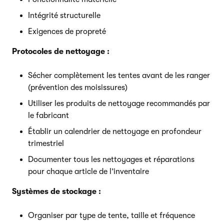
Intégrité structurelle
Exigences de propreté
Protocoles de nettoyage :
Sécher complètement les tentes avant de les ranger
(prévention des moisissures)
Utiliser les produits de nettoyage recommandés par
le fabricant
Établir un calendrier de nettoyage en profondeur
trimestriel
Documenter tous les nettoyages et réparations
pour chaque article de l’inventaire
Systèmes de stockage :
Organiser par type de tente, taille et fréquence