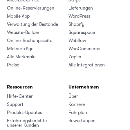
Miet-Backoffice
Stripe
Online-Reservierungen
Lieferungen
Mobile App
WordPress
Verwaltung der Bestände
Shopify
Website-Builder
Squarespace
Online-Buchungsseite
Webflow
Mietverträge
WooCommerce
Alle Merkmale
Zapier
Preise
Alle Integrationen
Ressourcen
Unternehmen
Hilfe-Center
Über
Support
Karriere
Produkt-Updates
Fahrplan
Erfahrungsberichte
Bewertungen
unserer Kunden