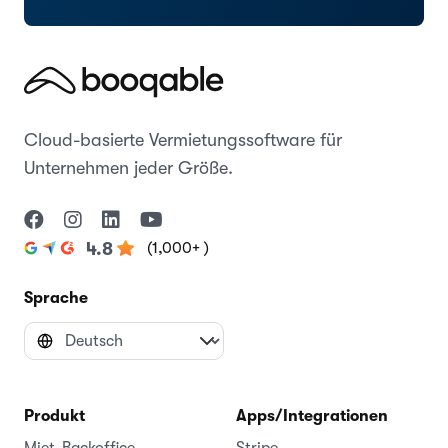
Cloud-basierte Vermietungssoftware für
Unternehmen jeder Größe.
(1,000+ )
4.8
Sprache
Produkt
Apps/Integrationen