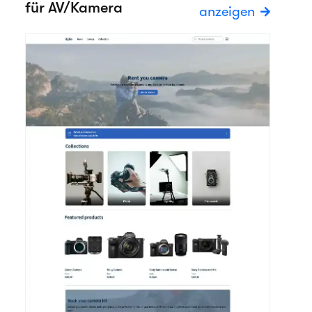
für AV/Kamera
anzeigen