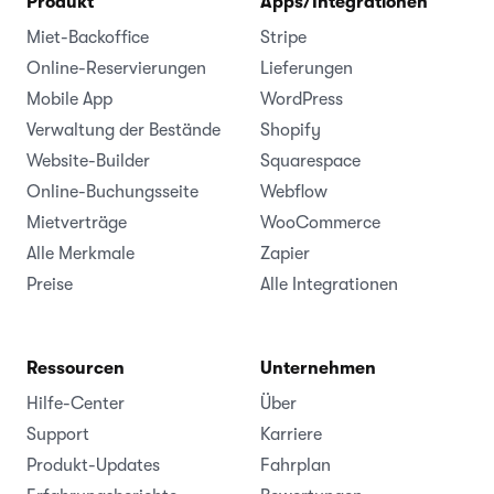
Produkt
Apps/Integrationen
Miet-Backoffice
Stripe
Online-Reservierungen
Lieferungen
Mobile App
WordPress
Verwaltung der Bestände
Shopify
Website-Builder
Squarespace
Online-Buchungsseite
Webflow
Mietverträge
WooCommerce
Alle Merkmale
Zapier
Preise
Alle Integrationen
Ressourcen
Unternehmen
Hilfe-Center
Über
Support
Karriere
Produkt-Updates
Fahrplan