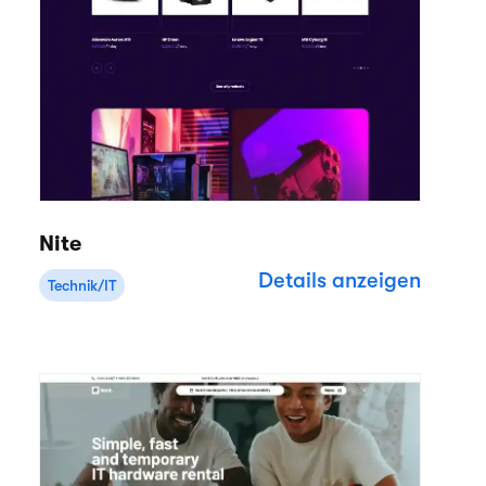
Nite
Details anzeigen
Technik/IT