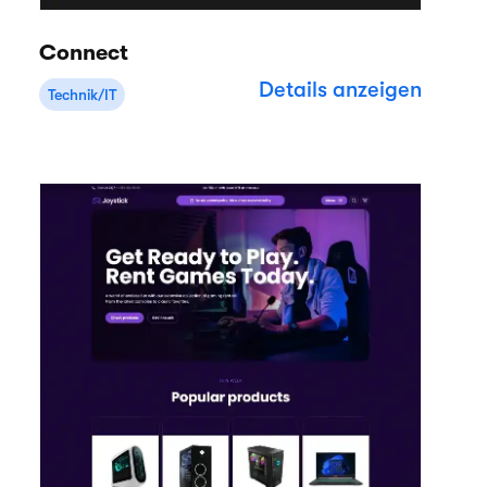
Connect
Details anzeigen
Technik/IT