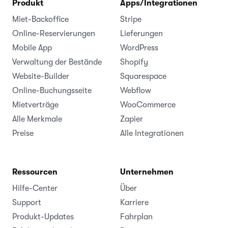
Produkt
Apps/Integrationen
Miet-Backoffice
Stripe
Online-Reservierungen
Lieferungen
Mobile App
WordPress
Verwaltung der Bestände
Shopify
Website-Builder
Squarespace
Online-Buchungsseite
Webflow
Mietverträge
WooCommerce
Alle Merkmale
Zapier
Preise
Alle Integrationen
Ressourcen
Unternehmen
Hilfe-Center
Über
Support
Karriere
Produkt-Updates
Fahrplan