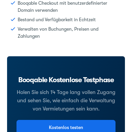
Booqable Checkout mit benutzerdefinierter
Domain verwenden
Bestand und Verfügbarkeit in Echtzeit
Verwalten von Buchungen, Preisen und
Zahlungen
Booqable Kostenlose Testphase
Holen Sie sich 14 Tage lang vollen Zugang
und sehen Sie, wie einfach die Verwaltung
von Vermietungen sein kann.
Kostenlos testen